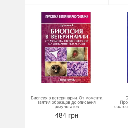
Биопсия в ветеринарии. От момента
Б
взятия образцов до описания
Про
результатов
состоя
484 грн
Повідомити