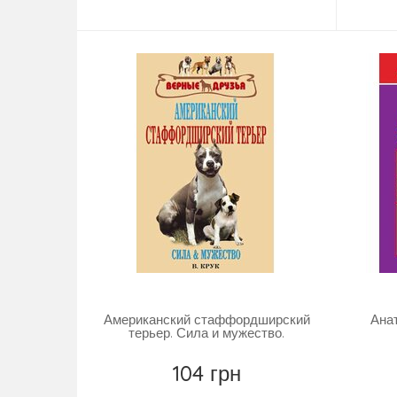
Купити
Американский стаффордширский
Ана
терьер. Сила и мужество.
104 грн