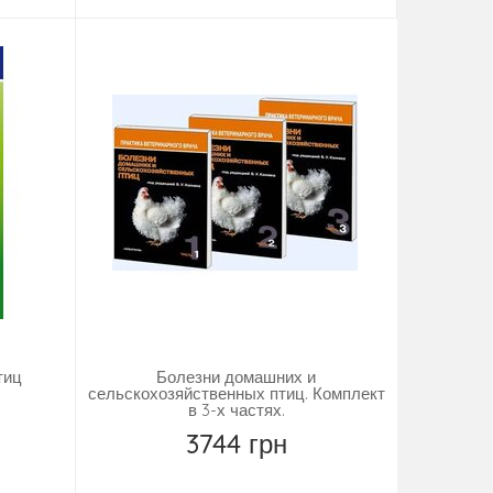
тиц
Болезни домашних и
сельскохозяйственных птиц. Комплект
в 3-х частях.
3744 грн
Повідомити