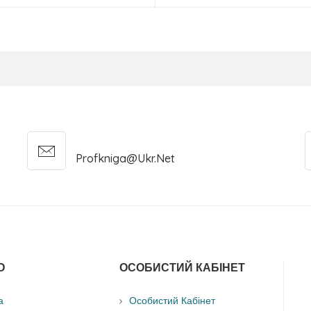
Profkniga@ukr.net
О
ОСОБИСТИЙ КАБІНЕТ
а
Особистий Кабінет