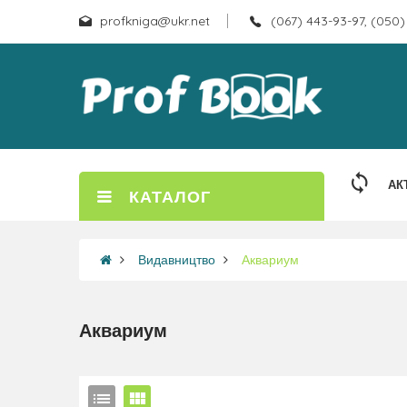
profkniga@ukr.net
(067) 443-93-97, (050)
АК
КАТАЛОГ
Видавництво
Аквариум
Аквариум