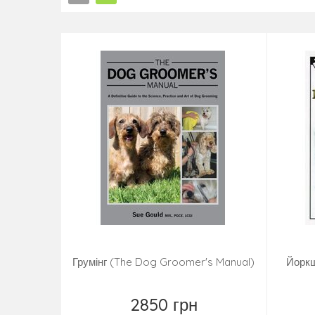
Грумінг (The Dog Groomer's Manual)
Йоркш
2850 грн