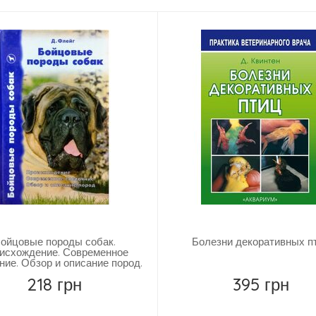
ойцовые породы собак.
Болезни декоративных п
исхождение. Современное
ние. Обзор и описание пород.
218 грн
395 грн
Повідомити
Повідомити