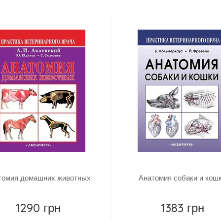
Повідомити
Повідомити
томия домашних животных
Анатомия собаки и кош
1290 грн
1383 грн