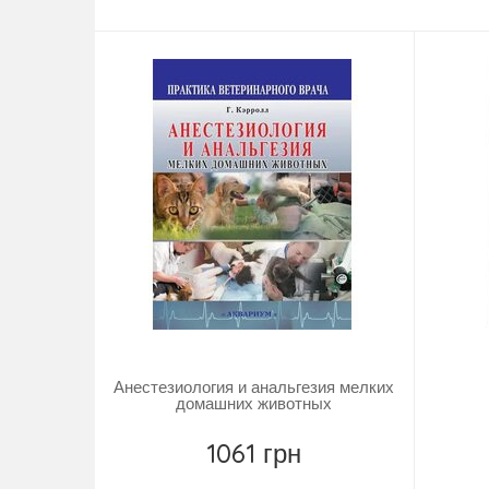
Повідомити
Анестезиология и анальгезия мелких
домашних животных
1061 грн
Повідомити