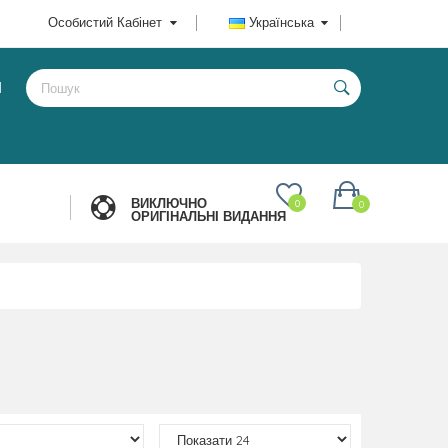
Особистий Кабінет
Українська
И
ВИКЛЮЧНО
0
0
ОРИГІНАЛЬНІ ВИДАННЯ