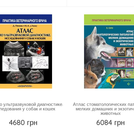
о ультразвуковой диагностике.
Атлас стоматологических па
ледования у собак и кошек
мелких домашних и экзотич
животных
4680 грн
6084 грн
Повідомити
Повідомити