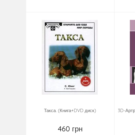
Купити
Такса. (Книга+DVD диск)
3D-Артр
460 грн