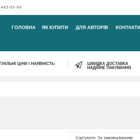
 443-93-99
ГОЛОВНА
ЯК КУПИТИ
ДЛЯ АВТОРІВ
КОНТАКТ
ТУАЛЬНІ ЦІНИ І НАЯВНІСТЬ
ШВИДКА ДОСТАВКА
НАДІЙНЕ ПАКУВАННЯ