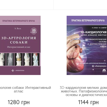
Купити
Купити
ология собаки. Интерактивный
3D-кардиология мелких до
атлас
животных. Патофизиологич
основы и диагностически
1280 грн
1144 грн