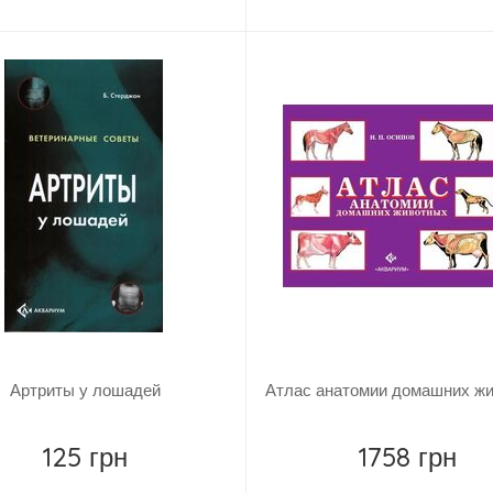
Повідомити
Повідомити
Артриты у лошадей
Атлас анатомии домашних ж
125 грн
1758 грн
Повідомити
Повідомити