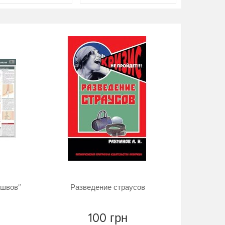
 швов"
Разведение страусов
100 грн