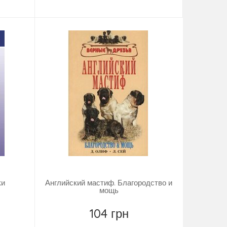
Повідомити
ки
Английский мастиф. Благородство и
мощь
104 грн