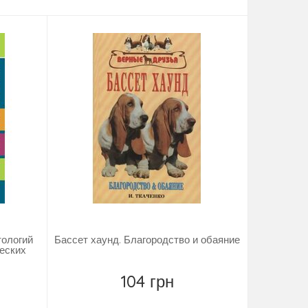
тологий
Бассет хаунд. Благородство и обаяние
еских
104 грн
Повідомити