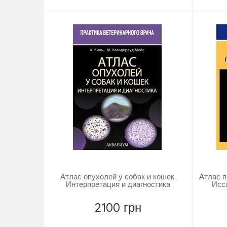
Атлас опухолей у собак и кошек.
Атлас п
Интерпретация и диагностика
Исс
2100 грн
Повідомити