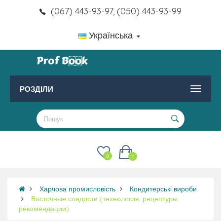
(067) 443-93-97, (050) 443-93-99
Українська
РОЗДІЛИ
0
0
Харчова промисловість
Кондитерські вироби
Восточные сладости (технология, рецептуры,
рекомендации)