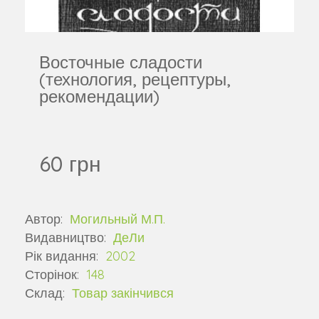
Восточные сладости
(технология, рецептуры,
рекомендации)
60 грн
Автор:
Могильный М.П.
Видавництво:
ДеЛи
Рік видання:
2002
Сторінок:
148
Склад:
Товар закінчився