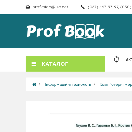
profkniga@ukr.net
(067) 443-93-97, (050)
АК
КАТАЛОГ
Інформаційні технології
Комп`ютерні мер