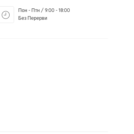
Пон - Птн / 9:00 - 18:00
Без Перерви