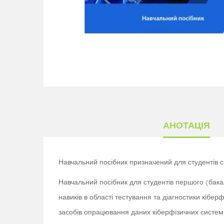
АНОТАЦІЯ
Навчальний посібник призначений для студентів сп
Навчальний посібник для студентів першого (бака
навиків в області тестування та діагностики кіб
засобів опрацювання даних кіберфізичних систем