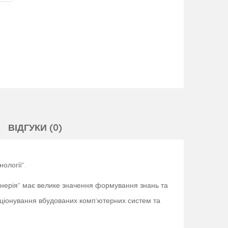
ВІДГУКИ (0)
ології”.
женерія” має велике значення формування знань та
нкціонування вбудованих комп’ютерних систем та