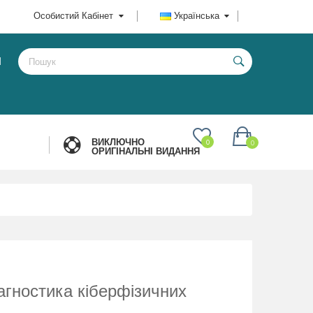
Особистий Кабінет
Українська
И
ВИКЛЮЧНО
0
0
ОРИГІНАЛЬНІ ВИДАННЯ
агностика кіберфізичних