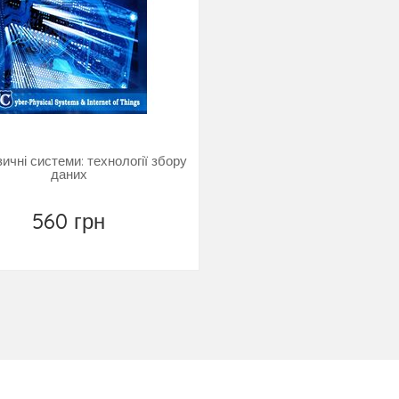
зичні системи: технології збору
даних
560 грн
Купити