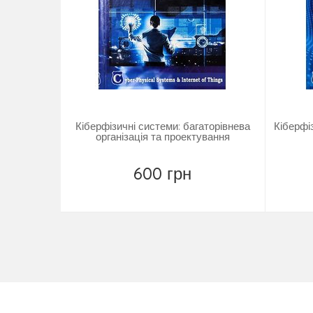
Кіберфізичні системи: багаторівнева
Кіберфі
організація та проектування
600 грн
Купити