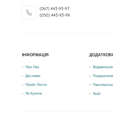
(067) 443-93-97
(050) 443-93-99
ІНФОРМАЦІЯ
ДОДАТКОВ
Про Нас
Видавництв
Доставка
Подарунков
Прайс-Листи
Партнерськ
Як Купити
Акції