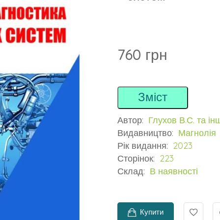
760 грн
Зміст
Автор:
Глухов В.С. та інш
Видавництво:
Магнолія
Рік видання:
2023
Сторінок:
223
Склад:
В наявності
Купити