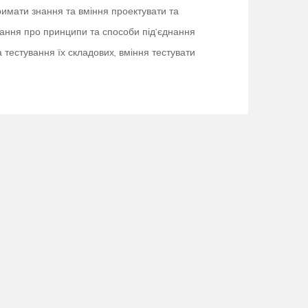
римати знання та вміння проектувати та
знання про принципи та способи під’єднання
тестування їх складових, вміння тестувати