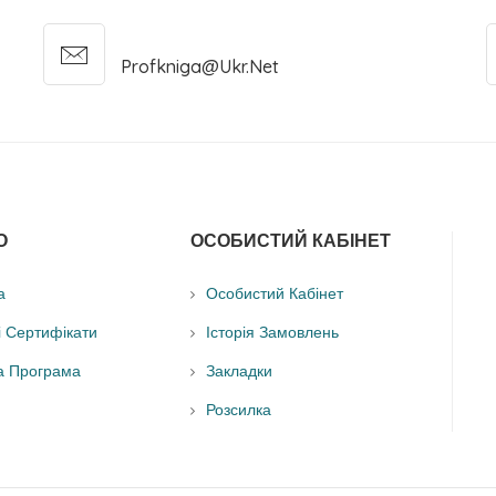
Profkniga@ukr.net
О
ОСОБИСТИЙ КАБІНЕТ
а
Особистий Кабінет
і Сертифікати
Історія Замовлень
а Програма
Закладки
Розсилка