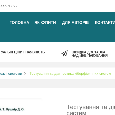
 443-93-99
ГОЛОВНА
ЯК КУПИТИ
ДЛЯ АВТОРІВ
КОНТАКТ
ТУАЛЬНІ ЦІНИ І НАЯВНІСТЬ
ШВИДКА ДОСТАВКА
НАДІЙНЕ ПАКУВАННЯ
ежі і системи
Тестування та діагностика кіберфізичних систем
Тестування та ді
систем