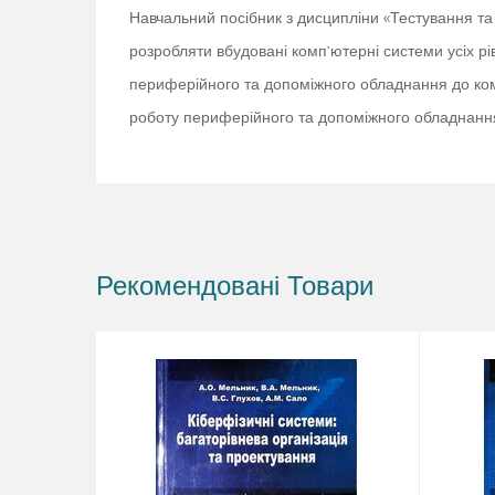
Навчальний посібник з дисципліни «Тестування та
розробляти вбудовані комп’ютерні системи усіх рі
периферійного та допоміжного обладнання до комп
роботу периферійного та допоміжного обладнанн
Рекомендовані Товари