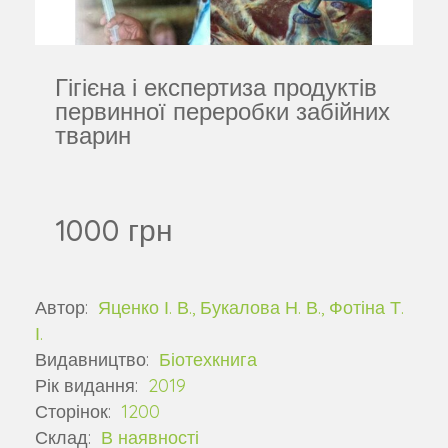
Гігієна і експертиза продуктів
первинної переробки забійних
тварин
1000 грн
Автор:
Яценко І. В., Букалова Н. В., Фотіна Т.
І.
Видавництво:
Біотехкнига
Рік видання:
2019
Сторінок:
1200
Склад:
В наявності