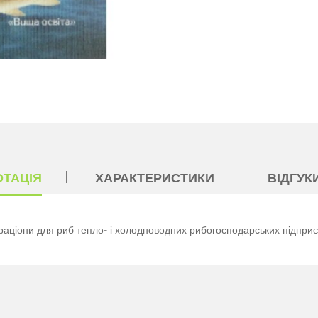
ОТАЦІЯ
ХАРАКТЕРИСТИКИ
ВІДГУКИ
 раціони для риб тепло- і холодноводних рибогосподарських підприє