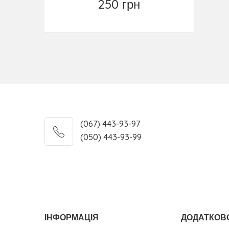
250 грн
Повідомити
(067) 443-93-97
(050) 443-93-99
ІНФОРМАЦІЯ
ДОДАТКОВ