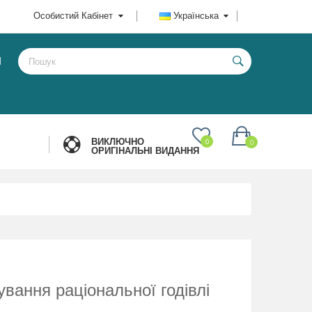
Особистий Кабінет
Українська
И
ВИКЛЮЧНО
0
0
ОРИГІНАЛЬНІ ВИДАННЯ
вання раціональної годівлі