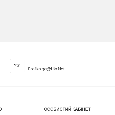
Profkniga@ukr.net
О
ОСОБИСТИЙ КАБІНЕТ