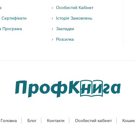
а
Особистий Кабінет
і Сертифікати
Історія Замовлень
а Програма
Закладки
Розсилка
Головна
Блог
Контакти
Особистий кабінет
Кошик