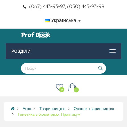
(067) 443-93-97, (050) 443-93-99
Українська
РОЗДІЛИ
0
0
Агро
Тваринництво
Основи тваринництва
Генетика з біометрією. Практикум