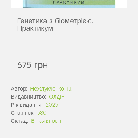
Генетика з біометрією.
Практикум
675 грн
Автор:
Нежлукченко Т.І.
Видавництво:
Олді+
Рік видання:
2025
Сторінок:
380
Склад:
В наявності