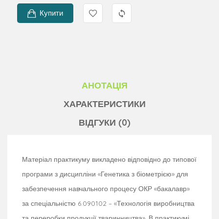
Купити
АНОТАЦІЯ
ХАРАКТЕРИСТИКИ
ВІДГУКИ (0)
Матеріал практикуму викладено відповідно до типової
програми з дисципліни «Генетика з біометрією» для
забезпечення навчального процесу ОКР «бакалавр»
за спеціальністю 6.090102 – «Технологія виробництва
та переробки продукції тваринництва». В практикумі