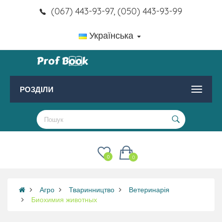
(067) 443-93-97, (050) 443-93-99
Українська
РОЗДІЛИ
0
0
Агро
Тваринництво
Ветеринарія
Биохимия животных