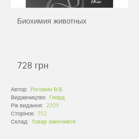
Биохимия животных
728 грн
Автор:
Рогожин В.В.
Видавництво:
Гиорд
Рік видання:
2009
Сторінок:
552
Склад:
Товар закінчився