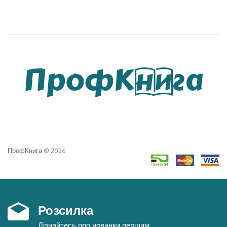
ПрофКнига © 2026
Розсилка
Дізнайтесь про новинки першим