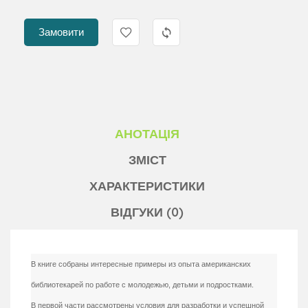
Замовити
АНОТАЦІЯ
ЗМІСТ
ХАРАКТЕРИСТИКИ
ВІДГУКИ (0)
В книге собраны интересные примеры из опыта американских
библиотекарей по работе с молодежью, детьми и подростками.
В первой части рассмотрены условия для разработки и успешной