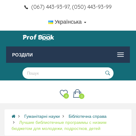
(067) 443-93-97, (050) 443-93-99
Українська
РОЗДІЛИ
0
0
Гуманітарні науки
Бібліотечна справа
Лучшие библиотечные программы с низким
бюджетом для молодежи, подростков, детей