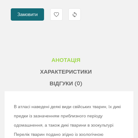
Замовити
АНОТАЦІЯ
ХАРАКТЕРИСТИКИ
ВІДГУКИ (0)
В атласі наведені деякі види свійських тварин, їх дикі
предки із зазначенням приблизного періоду
одомашнення, а також дикі тварини в зоокультурі.
Перелік тварин подано згідно із зоологічною