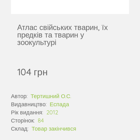
Атлас свійських тварин, їх
предків та тварин у
зоокультурі
104 грн
Автор:
Тертишний О.С.
Видавництво:
Еспада
Рік видання:
2012
Сторінок:
84
Склад:
Товар закінчився