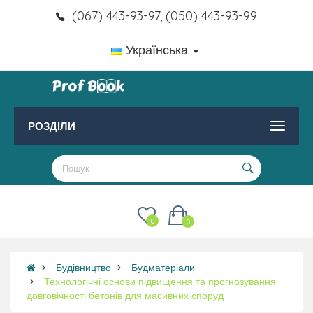
(067) 443-93-97, (050) 443-93-99
Українська
РОЗДІЛИ
0
0
Будівництво
Будматеріали
Технологічні основи підвищення та прогнозування
довговічності бетонів для масивних споруд