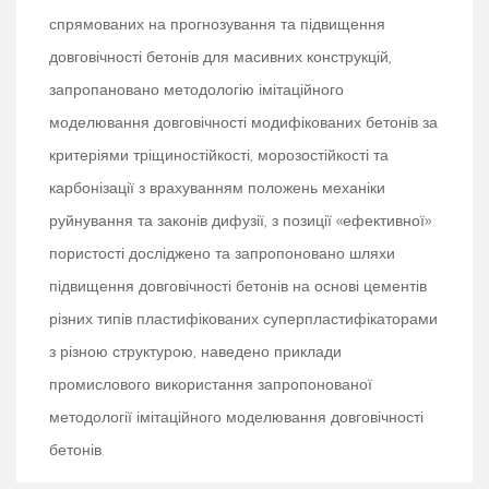
спрямованих на прогнозування та підвищення
довговічності бетонів для масивних конструкцій,
запропановано методологію імітаційного
моделювання довговічності модифікованих бетонів за
критеріями тріщиностійкості, морозостійкості та
карбонізації з врахуванням положень механіки
руйнування та законів дифузії, з позиції «ефективної»
пористості досліджено та запропоновано шляхи
підвищення довговічності бетонів на основі цементів
різних типів пластифікованих суперпластифікаторами
з різною структурою, наведено приклади
промислового використання запропонованої
методології імітаційного моделювання довговічності
бетонів.