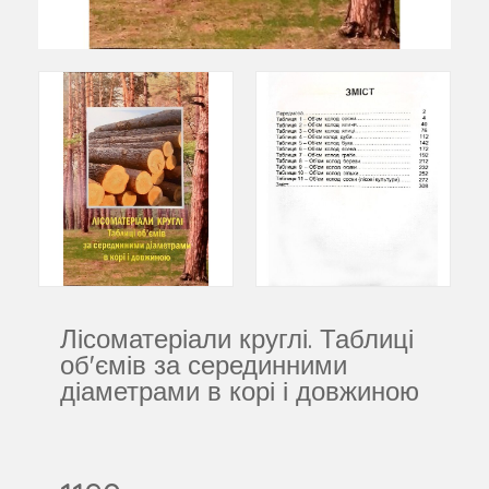
Лісоматеріали круглі. Таблиці
об'ємів за серединними
діаметрами в корі і довжиною