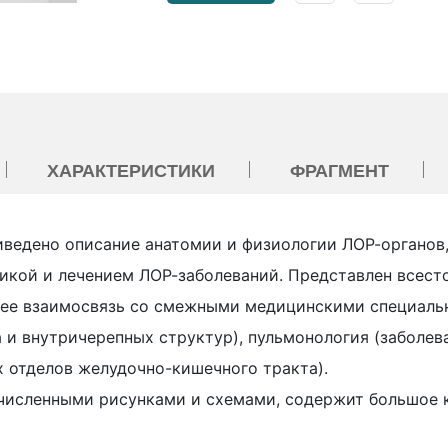
ХАРАКТЕРИСТИКИ
ФРАГМЕНТ
иведено описание анатомии и физиологии ЛОР-органов
икой и лечением ЛОР-заболеваний. Представлен всест
а ее взаимосвязь со смежными медицинскими специаль
 и внутричерепных структур), пульмонология (заболева
х отделов желудочно-кишечного тракта).
исленными рисунками и схемами, содержит большое 