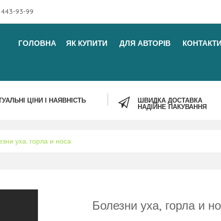
 443-93-99
ГОЛОВНА
ЯК КУПИТИ
ДЛЯ АВТОРІВ
КОНТАКТ
ТУАЛЬНІ ЦІНИ І НАЯВНІСТЬ
ШВИДКА ДОСТАВКА
НАДІЙНЕ ПАКУВАННЯ
зни уха, горла и носа
Болезни уха, горла и н