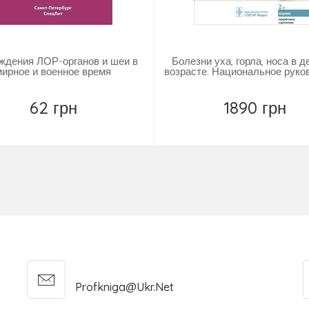
ждения ЛОР-органов и шеи в
Болезни уха, горла, носа в 
мирное и военное время
возрасте. Национальное руко
62 грн
1890 грн
Повідомити
Повідомити
Profkniga@ukr.net