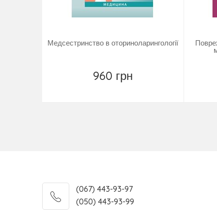
Медсестринство в оториноларингології
Повре
960 грн
Повідомити
(067) 443-93-97
(050) 443-93-99