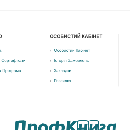
О
ОСОБИСТИЙ КАБІНЕТ
а
Особистий Кабінет
і Сертифікати
Історія Замовлень
а Програма
Закладки
Розсилка