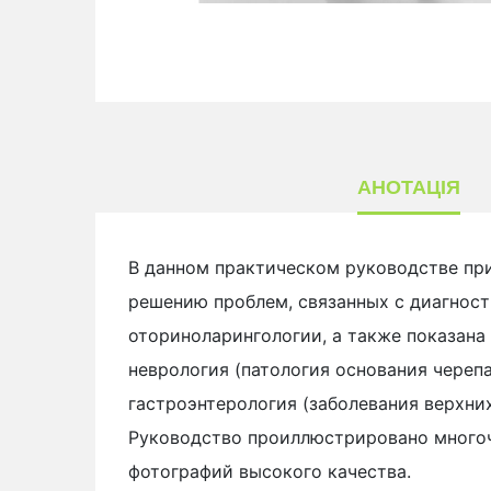
АНОТАЦІЯ
В данном практическом руководстве пр
решению проблем, связанных с диагност
оториноларингологии, а также показан
неврология (патология основания черепа
гастроэнтерология (заболевания верхни
Руководство проиллюстрировано многоч
фотографий высокого качества.