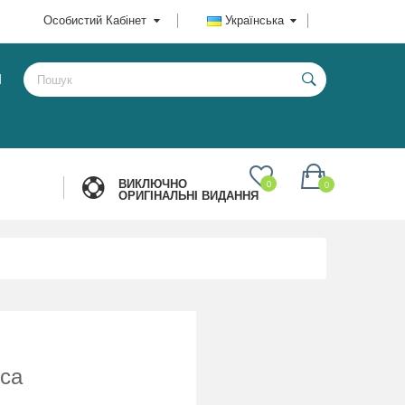
Особистий Кабінет
Українська
И
ВИКЛЮЧНО
0
0
ОРИГІНАЛЬНІ ВИДАННЯ
оса