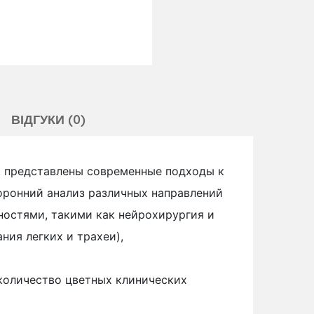
ВІДГУКИ (0)
, представлены современные подходы к
оронний анализ различных направлений
ностями, такими как нейрохирургия и
ния легких и трахеи),
количество цветных клинических