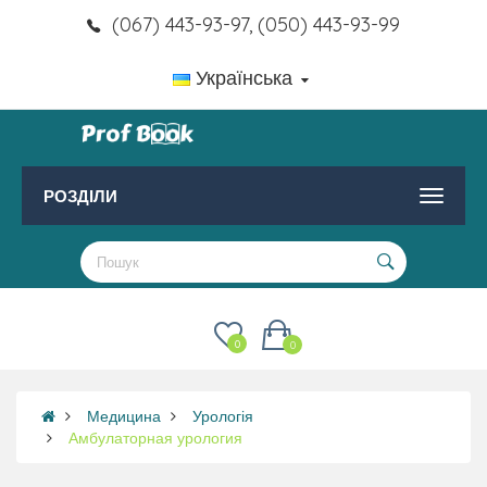
(067) 443-93-97, (050) 443-93-99
Українська
РОЗДІЛИ
0
0
Медицина
Урологія
Амбулаторная урология