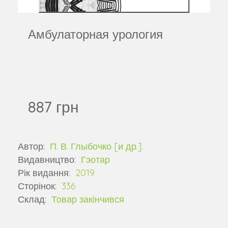
Амбулаторная урология
887 грн
Автор:
П. В. Глыбочко [и др.].
Видавництво:
Гэотар
Рік видання:
2019
Сторінок:
336
Склад:
Товар закінчився