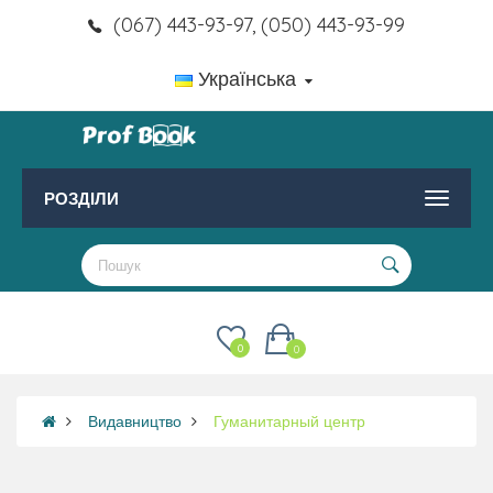
(067) 443-93-97, (050) 443-93-99
Українська
РОЗДІЛИ
0
0
Видавництво
Гуманитарный центр