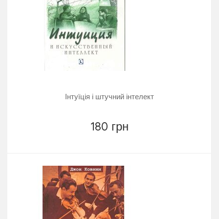
Інтуїція і штучний інтелект
180 грн