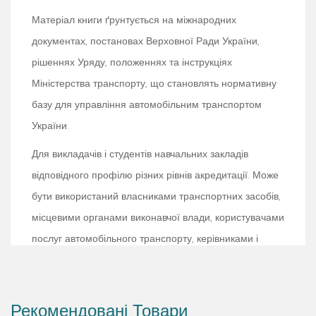
Матеріал книги ґрунтується на міжнародних
документах, постановах Верховної Ради України,
рішеннях Уряду, положеннях та інструкціях
Міністерства транспорту, що становлять нормативну
базу для управління автомобільним транспортом
України.
Для викладачів і студентів навчальних закладів
відповідного профілю різних рівнів акредитації. Може
бути використаний власниками транспортних засобів,
місцевими органами виконавчої влади, користувачами
послуг автомобільного транспорту, керівниками і
фахівцями галузей економіки.
Рекомендовані Товари