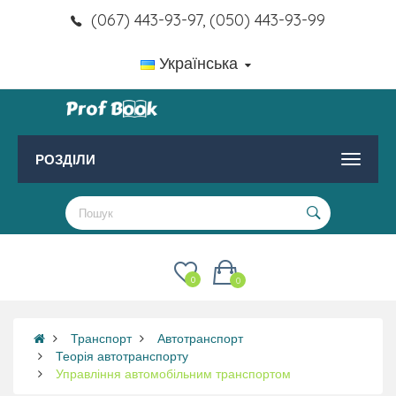
(067) 443-93-97, (050) 443-93-99
Українська
РОЗДІЛИ
0
0
Транспорт
Автотранспорт
Теорія автотранспорту
Управління автомобільним транспортом