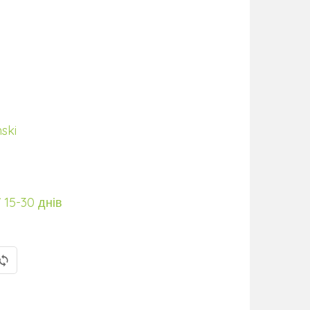
ski
 15-30 днів