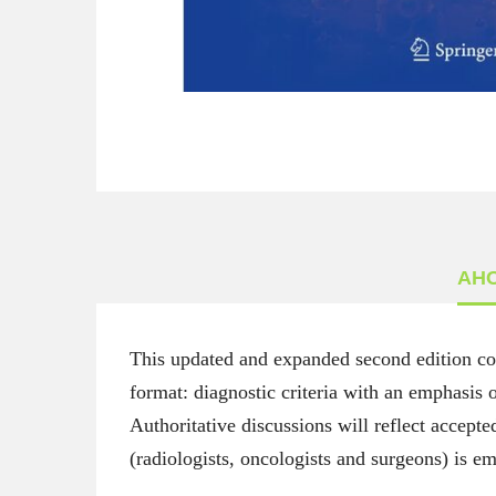
АН
This updated and expanded second edition cov
format: diagnostic criteria with an emphasis o
Authoritative discussions will reflect accepte
(radiologists, oncologists and surgeons) is e