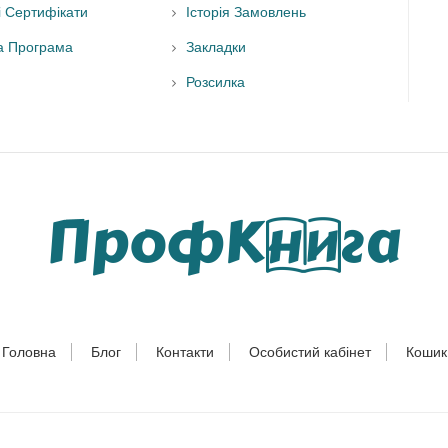
і Сертифікати
Історія Замовлень
а Програма
Закладки
Розсилка
Головна
Блог
Контакти
Особистий кабінет
Кошик