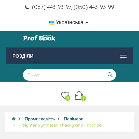
(067) 443-93-97, (050) 443-93-99
Українська
РОЗДІЛИ
0
0
Промисловість
Полімери
Polymer Synthesis: Theory and Practice