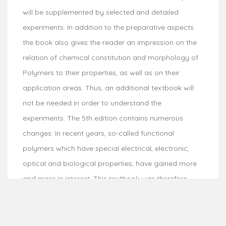
will be supplemented by selected and detailed
experiments. In addition to the preparative aspects
the book also gives the reader an impression on the
relation of chemical constitution and morphology of
Polymers to their properties, as well as on their
application areas. Thus, an additional textbook will
not be needed in order to understand the
experiments. The 5th edition contains numerous
changes: In recent years, so-called functional
polymers which have special electrical, electronic,
optical and biological properties, have gained more
and more in interest. This textbook was therefore
supplemented by recipes which describe the
synthesis of these materials in a new chapter
"Functional polymers". Together with new experiments