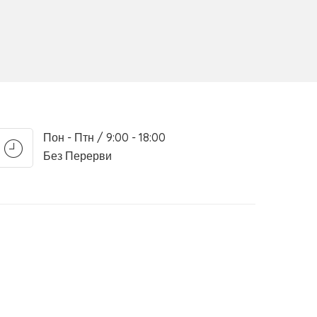
Пон - Птн / 9:00 - 18:00
Без Перерви