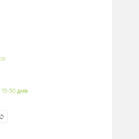
ca
 15-30 днів