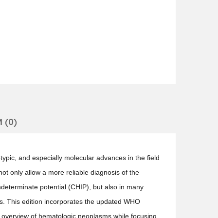
 (0)
ypic, and especially molecular advances in the field
t only allow a more reliable diagnosis of the
ndeterminate potential (CHIP), but also in many
ugs. This edition incorporates the updated WHO
 overview of hematologic neoplasms while focusing