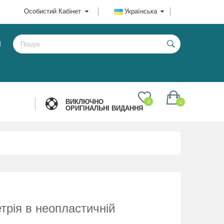
Особистий Кабінет
Українська
И
ВИКЛЮЧНО
0
0
ОРИГІНАЛЬНІ ВИДАННЯ
трія в неопластичній