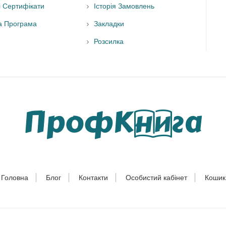
і Сертифікати
Історія Замовлень
а Програма
Закладки
Розсилка
Головна
Блог
Контакти
Особистий кабінет
Кошик