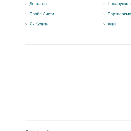
Доставка
Подарунков
Прайс-Листи
Партнерськ
Як Купити
Акції