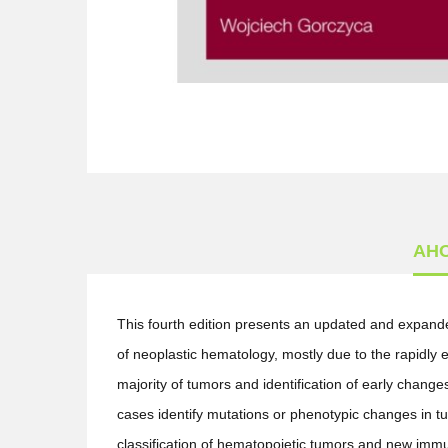
АН
This fourth edition presents an updated and expanded
of neoplastic hematology, mostly due to the rapidly
majority of tumors and identification of early chang
cases identify mutations or phenotypic changes in t
classification of hematopoietic tumors and new imm