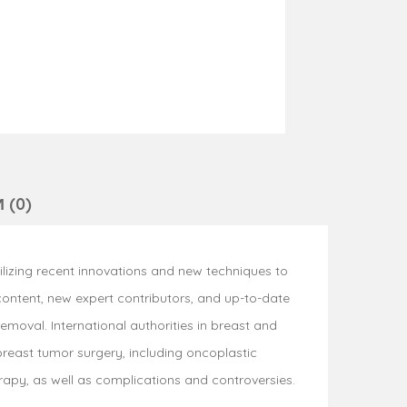
 (0)
ilizing recent innovations and new techniques to
 content, new expert contributors, and up-to-date
emoval. International authorities in breast and
 breast tumor surgery, including oncoplastic
rapy, as well as complications and controversies.