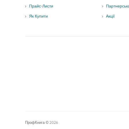
Прайс-Листи
Партнерськ
Як Купити
Акції
ПрофКнига © 2026