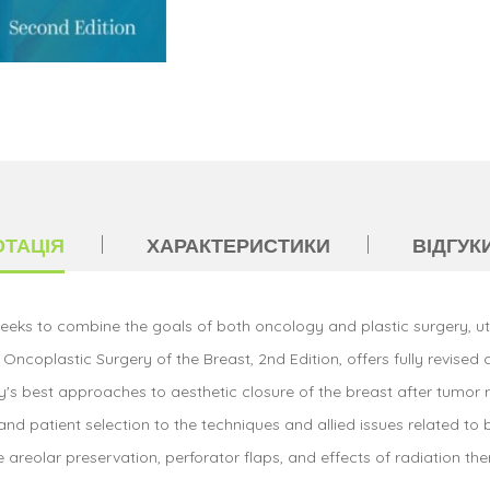
ОТАЦІЯ
ХАРАКТЕРИСТИКИ
ВІДГУКИ
eeks to combine the goals of both oncology and plastic surgery, ut
Oncoplastic Surgery of the Breast, 2nd Edition, offers fully revised
y's best approaches to aesthetic closure of the breast after tumor r
and patient selection to the techniques and allied issues related to
eolar preservation, perforator flaps, and effects of radiation the