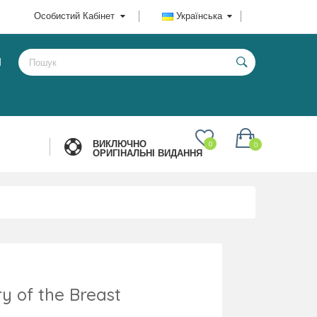
Особистий Кабінет
Українська
И
ВИКЛЮЧНО
0
0
ОРИГІНАЛЬНІ ВИДАННЯ
y of the Breast