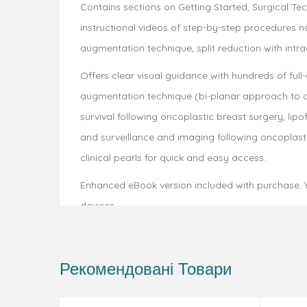
Contains sections on Getting Started, Surgical Te
instructional videos of step-by-step procedures n
augmentation technique, split reduction with intr
Offers clear visual guidance with hundreds of full
augmentation technique (bi-planar approach to o
survival following oncoplastic breast surgery, lip
and surveillance and imaging following oncoplast
clinical pearls for quick and easy access.
Enhanced eBook version included with purchase. Yo
devices.
Рекомендовані Товари