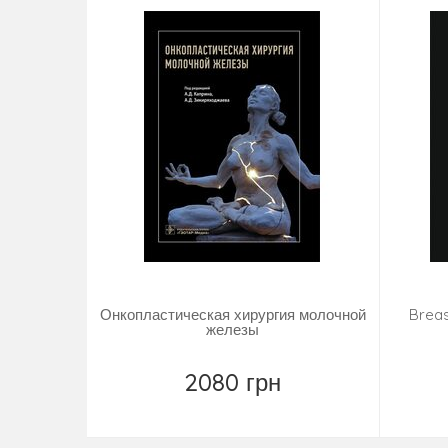
Онкопластическая хирургия молочной
Breas
железы
2080 грн
Повідомити