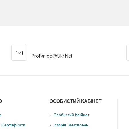
Profkniga@ukr.net
О
ОСОБИСТИЙ КАБІНЕТ
а
Особистий Кабінет
і Сертифікати
Історія Замовлень