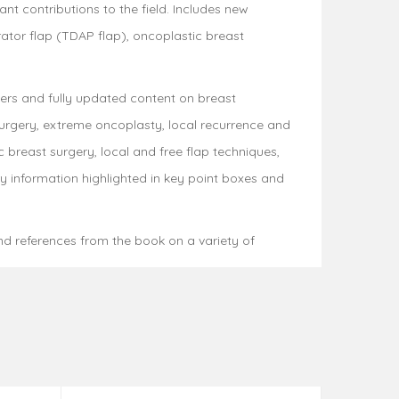
t contributions to the field. Includes new
rator flap (TDAP flap), oncoplastic breast
pters and fully updated content on breast
urgery, extreme oncoplasty, local recurrence and
c breast surgery, local and free flap techniques,
y information highlighted in key point boxes and
nd references from the book on a variety of