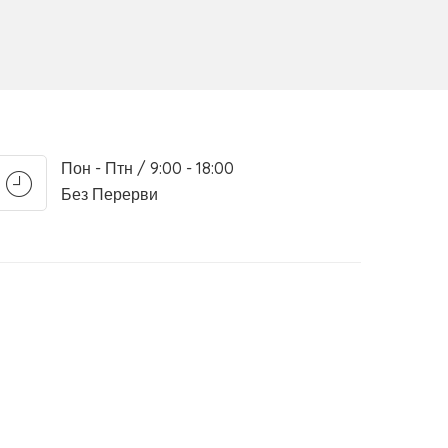
Пон - Птн / 9:00 - 18:00
Без Перерви