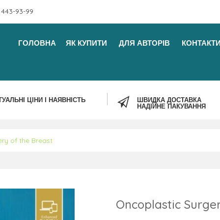
 443-93-99
ГОЛОВНА
ЯК КУПИТИ
ДЛЯ АВТОРІВ
КОНТАКТ
ТУАЛЬНІ ЦІНИ І НАЯВНІСТЬ
ШВИДКА ДОСТАВКА
НАДІЙНЕ ПАКУВАННЯ
ry of the Breast
Oncoplastic Surger