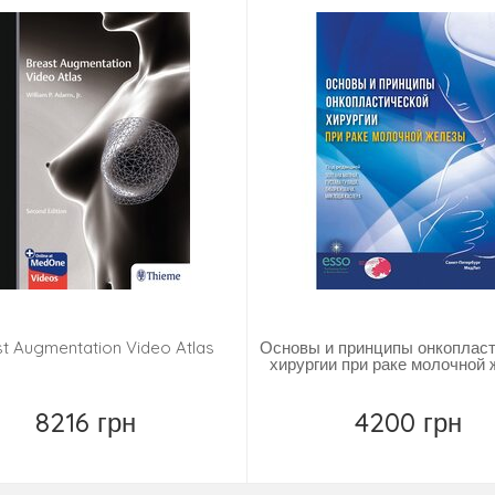
t Augmentation Video Atlas
Основы и принципы онкоплас
хирургии при раке молочной
8216 грн
4200 грн
Повідомити
Повідомити