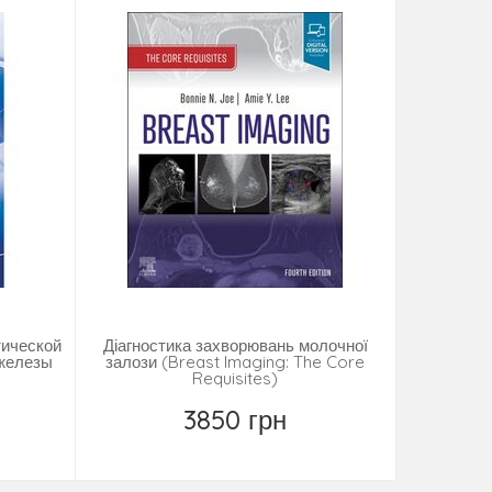
тической
Діагностика захворювань молочної
 железы
залози (Breast Imaging: The Core
Requisites)
3850 грн
Купити