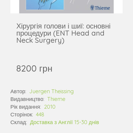
Хірургія голови і шиї: основні
процедури (ENT Head and
Neck Surgery)
8200 грн
Автор:
Juergen Theissing
Видавництво:
Thieme
Рік видання:
2010
Сторінок:
448
Склад:
Доставка з Англії 15-30 днів