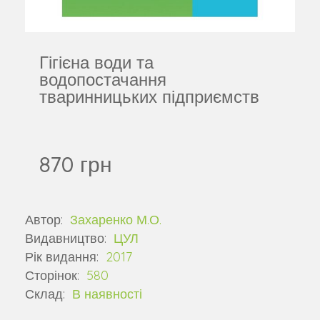
Гігієна води та
водопостачання
тваринницьких підприємств
870 грн
Автор:
Захаренко М.О.
Видавництво:
ЦУЛ
Рік видання:
2017
Сторінок:
580
Склад:
В наявності