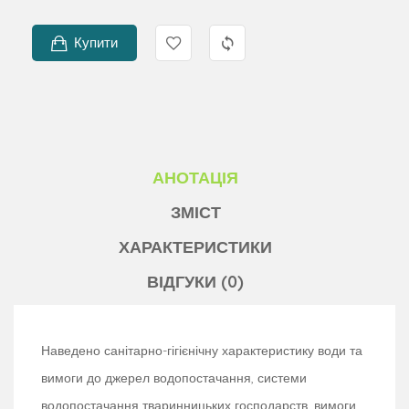
Купити
АНОТАЦІЯ
ЗМІСТ
ХАРАКТЕРИСТИКИ
ВІДГУКИ (0)
Наведено санітарно-гігієнічну характеристику води та
вимоги до джерел водопостачання, системи
водопостачання тваринницьких господарств, вимоги