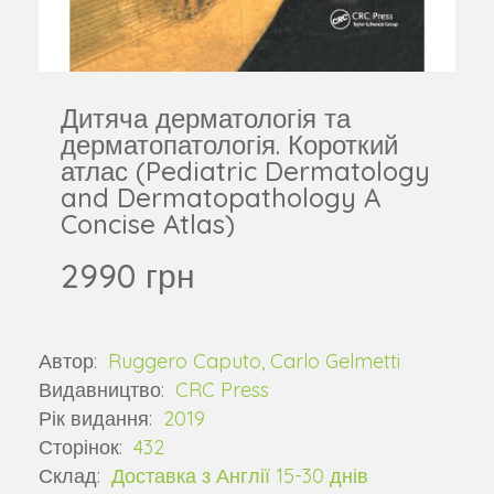
Дитяча дерматологія та
дерматопатологія. Короткий
атлас (Pediatric Dermatology
and Dermatopathology A
Concise Atlas)
2990 грн
Автор:
Ruggero Caputo, Carlo Gelmetti
Видавництво:
CRC Press
Рік видання:
2019
Сторінок:
432
Склад:
Доставка з Англії 15-30 днів