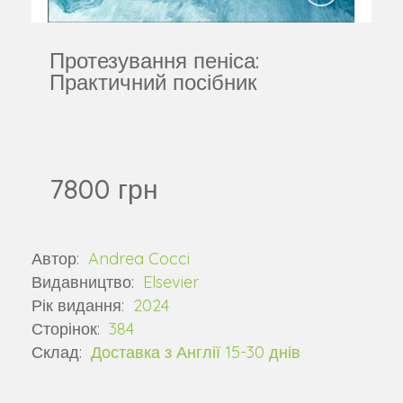
Протезування пеніса:
Практичний посібник
7800 грн
Автор:
Andrea Cocci
Видавництво:
Elsevier
Рік видання:
2024
Сторінок:
384
Склад:
Доставка з Англії 15-30 днів