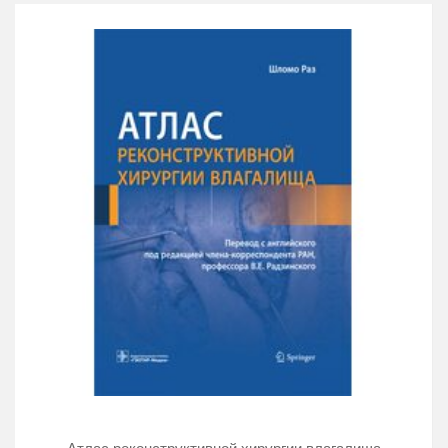
andrologists and psychologists.