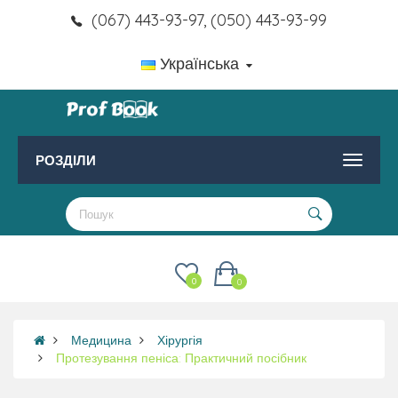
(067) 443-93-97, (050) 443-93-99
Українська
РОЗДІЛИ
0
0
Медицина
Хірургія
Протезування пеніса: Практичний посібник