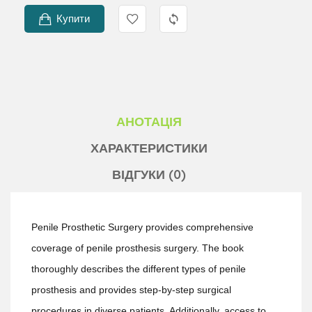
Купити
АНОТАЦІЯ
ХАРАКТЕРИСТИКИ
ВІДГУКИ (0)
Penile Prosthetic Surgery provides comprehensive
coverage of penile prosthesis surgery. The book
thoroughly describes the different types of penile
prosthesis and provides step-by-step surgical
procedures in diverse patients. Additionally, access to