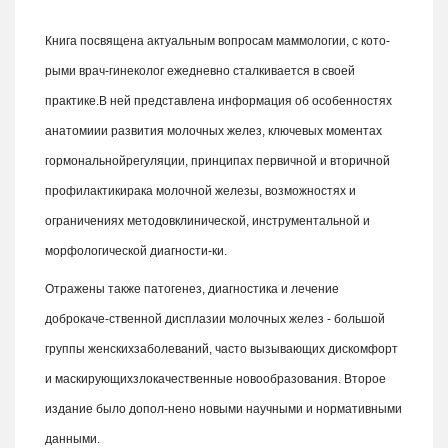
Книга посвящена актуальным вопросам маммологии, с кото-
рыми врач-гинеколог ежедневно сталкивается в своей
практике.В ней представлена информация об особенностях
анатомиии развития молочных желез, ключевых моментах
гормональнойрегуляции, принципах первичной и вторичной
профилактикирака молочной железы, возможностях и
ограничениях методовклинической, инструментальной и
морфологической диагности-ки.
Отражены также патогенез, диагностика и лечение
доброкаче-ственной дисплазии молочных желез - большой
группы женскихзаболеваний, часто вызывающих дискомфорт
и маскирующихзлокачественные новообразования. Второе
издание было допол-нено новыми научными и нормативными
данными.