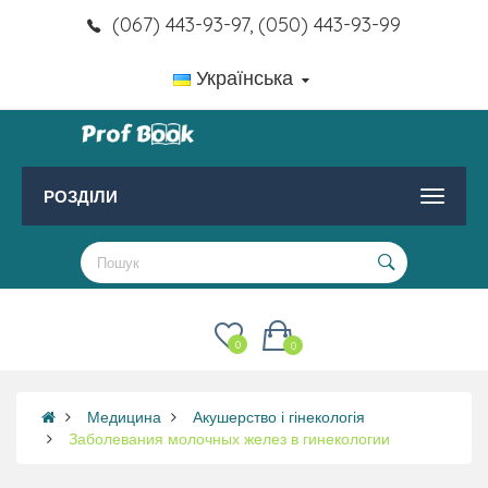
(067) 443-93-97, (050) 443-93-99
Українська
РОЗДІЛИ
0
0
Медицина
Акушерство і гінекологія
Заболевания молочных желез в гинекологии