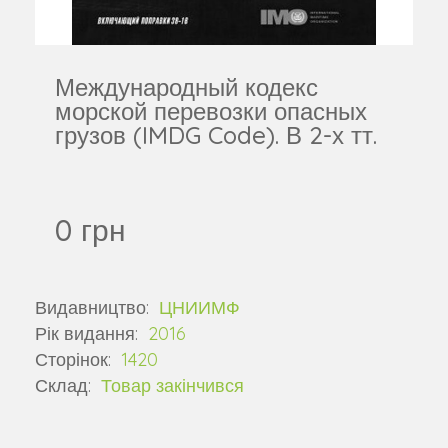
Международный кодекс
морской перевозки опасных
грузов (IMDG Code). В 2-х тт.
0 грн
Видавництво:
ЦНИИМФ
Рік видання:
2016
Сторінок:
1420
Склад:
Товар закінчився