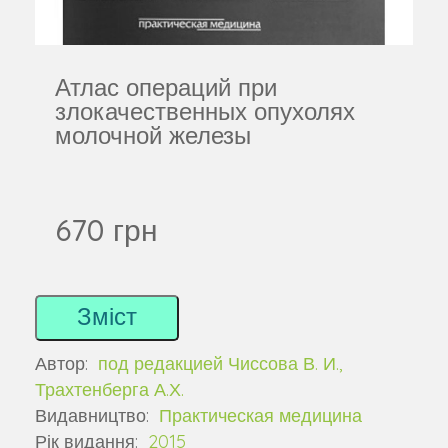
Атлас операций при
злокачественных опухолях
молочной железы
670 грн
Зміст
Автор:
под редакцией Чиссова В. И.,
Трахтенберга А.Х.
Видавництво:
Практическая медицина
Рік видання:
2015