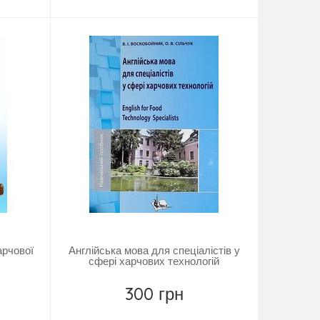
арчової
Англійська мова для спеціалістів у
сфері харчових технологій
300 грн
Замовити