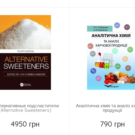
тернативные подсластители
Аналітична хімія та аналіз х
(Alternative Sweeteners)
продукції
4950 грн
790 грн
Купить
Купить