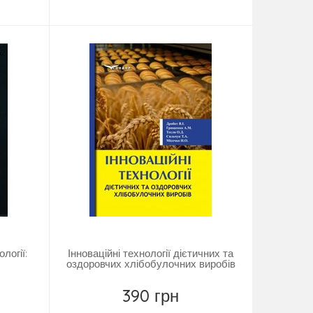
Купить
логії:
Інноваційні технології дієтичних та
оздоровчих хлібобулочних виробів
390 грн