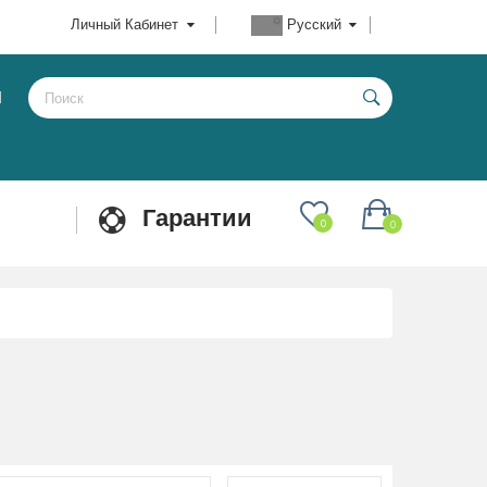
Личный Кабинет
Русский
Ы
Гарантии
0
0