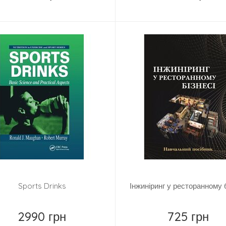
Замовити
Купить
Sports Drinks
Інжиніринг у ресторанному б
2990 грн
725 грн