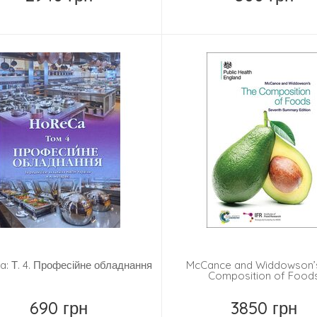
Купить
Замовити
: Т. 4. Професійне обладнання
McCance and Widdowson’
Composition of Food
690 грн
3850 грн