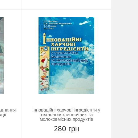
Купить
ладнання
Інноваційні харчові інгредієнти у
ції
технологіях молочних та
молоковмісних продуктів
280 грн
Купить