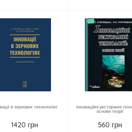
Купить
Купить
вації в зернових технологіях
Інноваційні ресторанні техно
основи теорії
1420 грн
560 грн