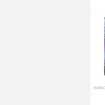
HoReCa