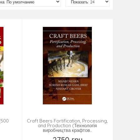
(500
Craft Beers Fortification, Processing,
and Production (Технологія
виробництва крафтов..
2750 грн