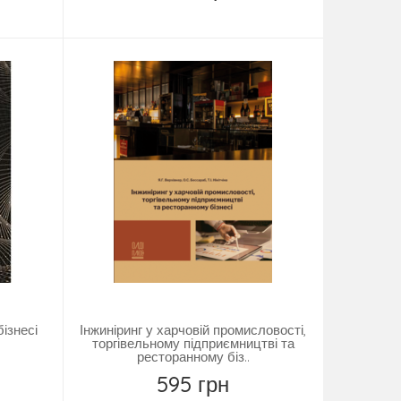
Купить
ізнесі
Інжиніринг у харчовій промисловості,
торгівельному підприємництві та
ресторанному біз..
595 грн