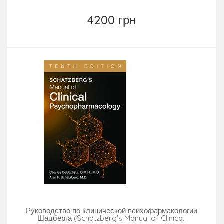
4200 грн
Руководство по клинической психофармакологии
Шацберга (Schatzberg's Manual of Clinica..