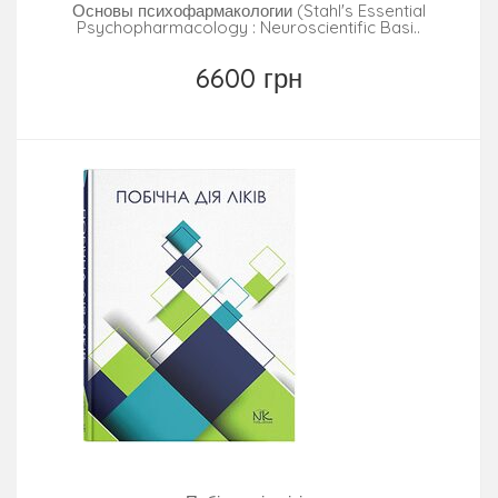
Основы психофармакологии (Stahl's Essential
Psychopharmacology : Neuroscientific Basi..
6600 грн