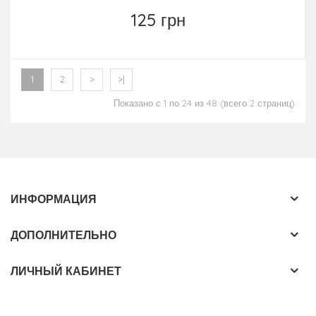
125 грн
1
2
>
>|
Показано с 1 по 24 из 48 (всего 2 страниц)
ИНФОРМАЦИЯ
ДОПОЛНИТЕЛЬНО
ЛИЧНЫЙ КАБИНЕТ