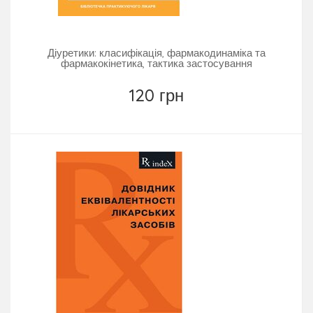
Діуретики: класифікація, фармакодинаміка та
фармакокінетика, тактика застосування
120 грн