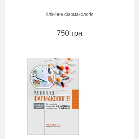
Клінічна фармакологія
750 грн