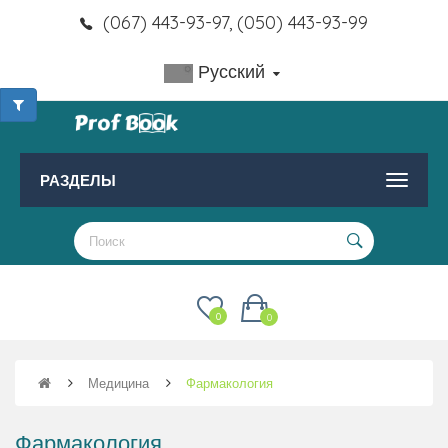
(067) 443-93-97, (050) 443-93-99
Русский
РАЗДЕЛЫ
0
0
Медицина
Фармакология
Фармакология