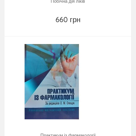
Побічна дія ліків
660 грн
Практикум із фармакології