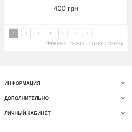
400 грн
1
2
3
4
5
>
>|
Показано с 1 по 24 из 103 (всего 5 страниц)
ИНФОРМАЦИЯ
ДОПОЛНИТЕЛЬНО
ЛИЧНЫЙ КАБИНЕТ