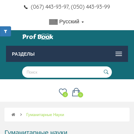
(067) 443-93-97, (050) 443-93-99
Русский
РАЗДЕЛЫ
0
0
Гуманитарные Науки
Гуманитарные науки