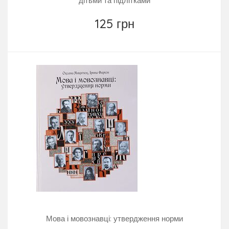
дітьми та підлітками
125 грн
Мова і мовознавці: утвердження норми