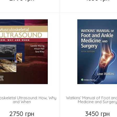
Купить
Купить
oskeletal Ultrasound: How, Why
Watkins' Manual of Foot an
and When
Medicine and Surger
2750 грн
3450 грн