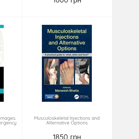
Купить
 Images.
Musculoskeletal Injections and
ergency
Alternative Options
1850 грн