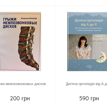
жи межпозвонковых дисков
Дитяча ортопедія від А 
200 грн
590 грн
Купить
Купить