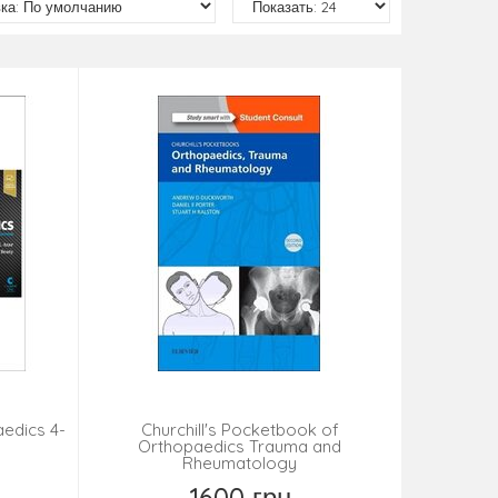
edics 4-
Churchill's Pocketbook of
Orthopaedics Trauma and
Rheumatology
1600 грн