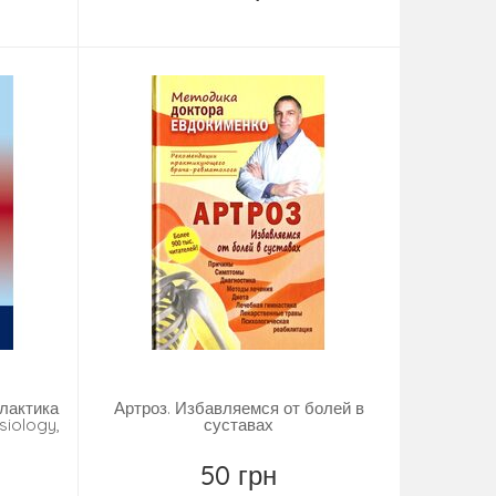
Замовити
ілактика
Артроз. Избавляемся от болей в
ysiology,
суставах
50 грн