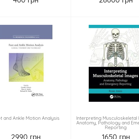
Купить
Купить
t and Ankle Motion Analysis
Interpreting Musculoskeletal
Anatomy, Pathology and Em
Reporting
2990 грн
1650 грн