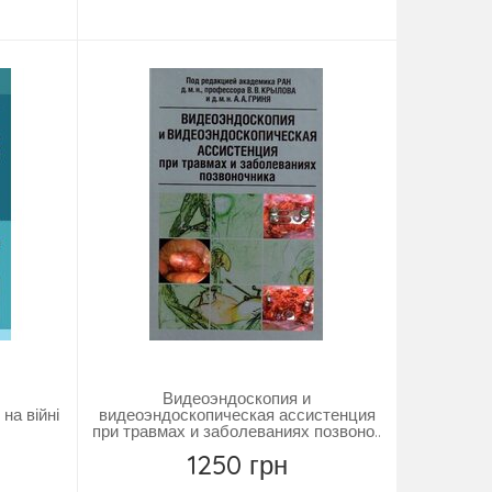
Купить
Видеоэндоскопия и
на війні
видеоэндоскопическая ассистенция
при травмах и заболеваниях позвоно..
1250 грн