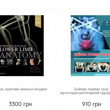
Замовити
Купить
ас анатомії нижньої кінцівки
Бойова травма таза:
мультидисциплінарний підхід 
3300 грн
910 грн