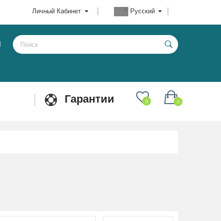
Личный Кабинет
Русский
Ы
Гарантии
0
0