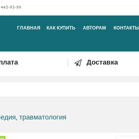
 443-93-99
ГЛАВНАЯ
КАК КУПИТЬ
АВТОРАМ
КОНТАКТ
плата
Доставка
едия, травматология