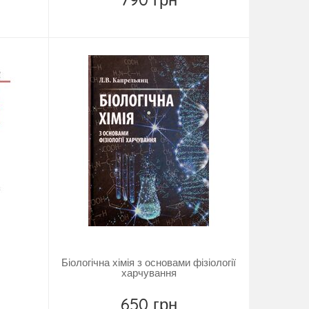
Купить
Біологічна хімія з основами фізіології
харчування
650 грн