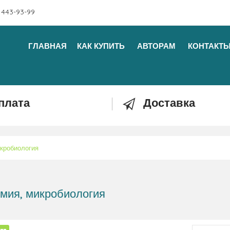
 443-93-99
ГЛАВНАЯ
КАК КУПИТЬ
АВТОРАМ
КОНТАКТ
плата
Доставка
кробиология
мия, микробиология