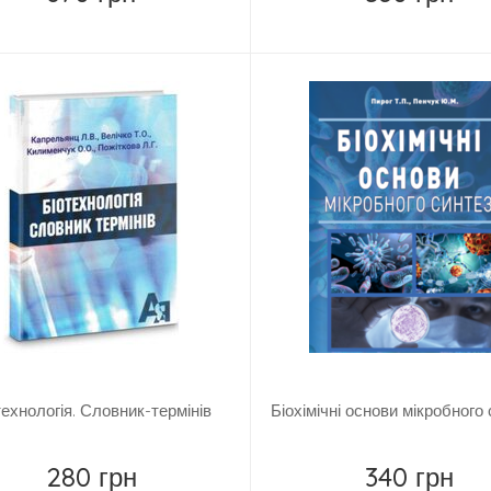
Купить
Купить
технологія. Словник-термінів
Біохімічні основи мікробного
280 грн
340 грн