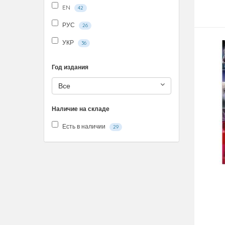
EN
42
РУС
26
УКР
36
Год издания
Все
Наличие на складе
Есть в наличии
29