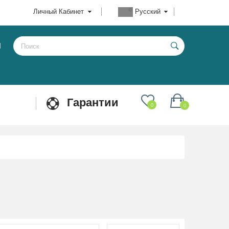
Личный Кабинет
Русский
Ы
Гарантии
0
0