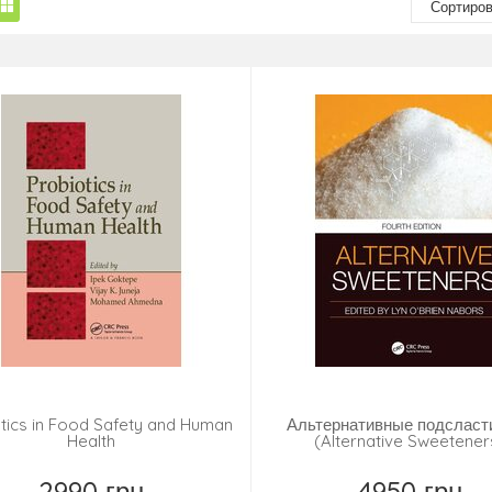
tics in Food Safety and Human
Альтернативные подсласт
Health
(Alternative Sweetener
2990 грн
4950 грн