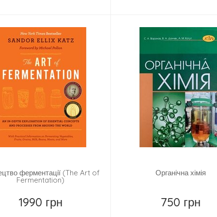
Купить
Купить
цтво ферментації (The Art of
Органічна хімія
Fermentation)
1990 грн
750 грн
Замовити
Замовити