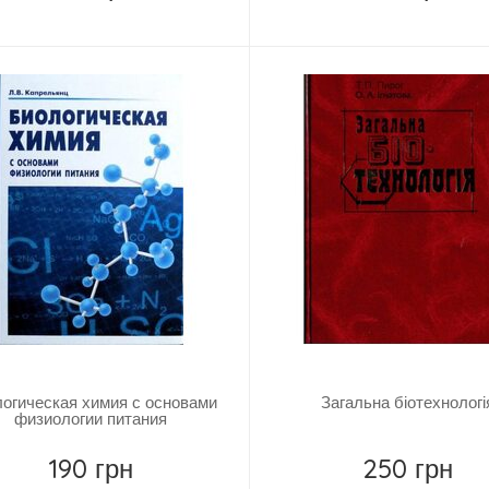
Купить
Замовити
огическая химия с основами
Загальна біотехнологі
физиологии питания
190 грн
250 грн