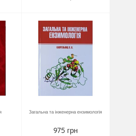
Купить
я
Загальна та інженерна ензимологія
975 грн