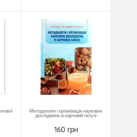
Купить
рчової
Методологія і організація наукових
досліджень в харчовій галузі
160 грн