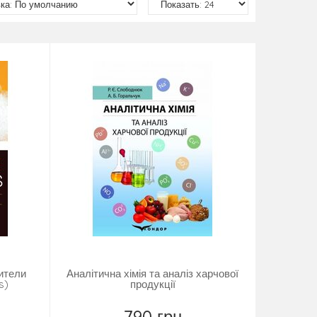
ители
Аналітична хімія та аналіз харчової
s)
продукції
790 грн