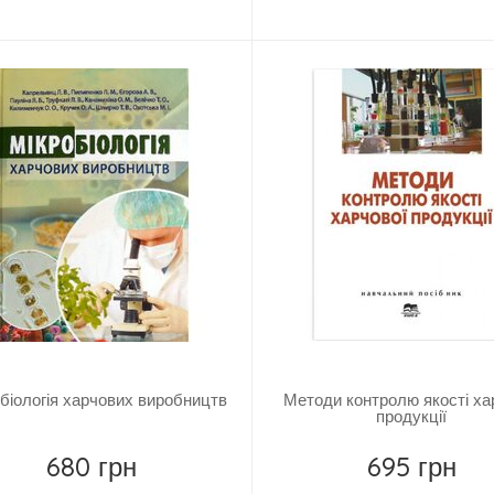
Купить
Купить
біологія харчових виробництв
Методи контролю якості ха
продукції
680 грн
695 грн