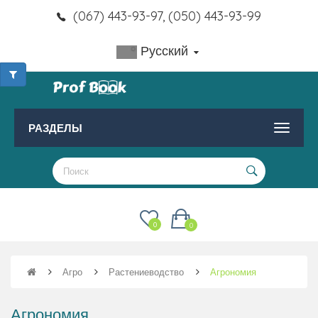
(067) 443-93-97, (050) 443-93-99
Русский
РАЗДЕЛЫ
0
0
Агро
Растениеводство
Агрономия
Агрономия