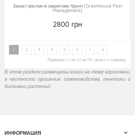
Захист рослин в закритому ґрунті (Greenhouse Pest
Management)
2800 грн
1
2
3
4
5
6
>
>|
Показано с 1 по 24 из 134 (всего 6 страниц)
В этом разделе размещены книги на тему агрономии,
в частности орошения, семеноводства, генетики и
биохимии растений.
ИНФОРМАЦИЯ