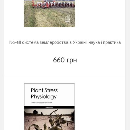
No-till система землеробства в Україні: наука і практика
660 грн