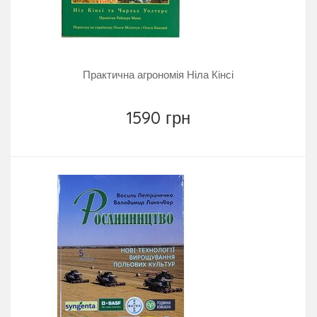
Практична агрономія Ніла Кінсі
1590 грн