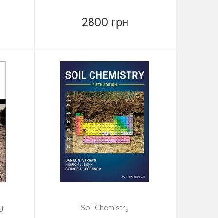
2800 грн
Купить
gy
Soil Chemistry