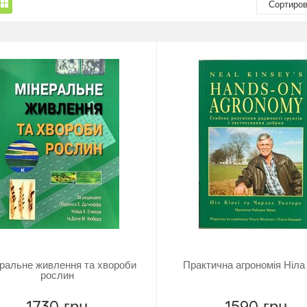
ральне живлення та хвороби
Практична агрономія Ніла 
рослин
1730 грн
1590 грн