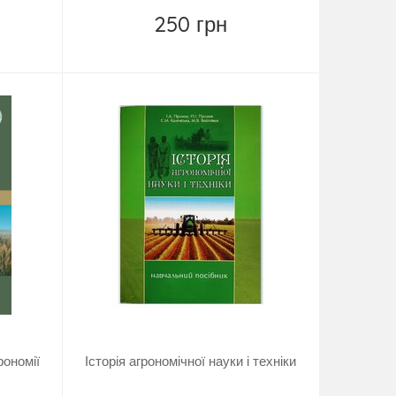
250 грн
Замовити
рономії
Історія агрономічної науки і техніки