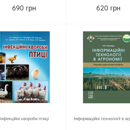
690 грн
620 грн
Купить
Купить
Інфекційні хвороби птиці
Інформаційні технології в аг