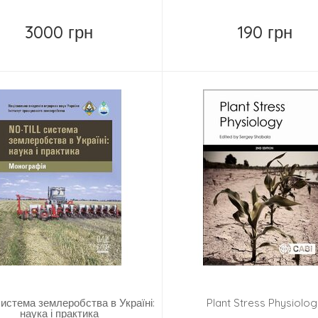
3000 грн
190 грн
Купить
Купить
 система землеробства в Україні:
Plant Stress Physiolo
наука і практика