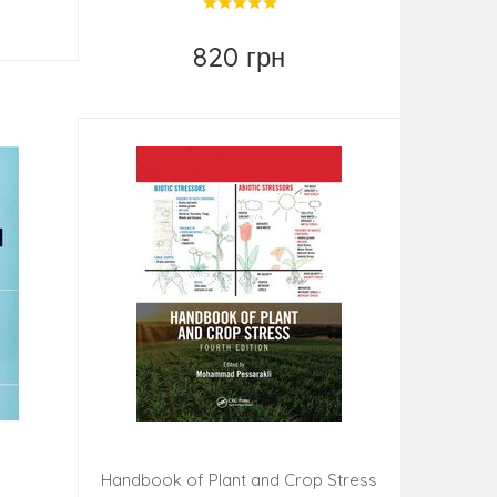
820 грн
Купить
Handbook of Plant and Crop Stress