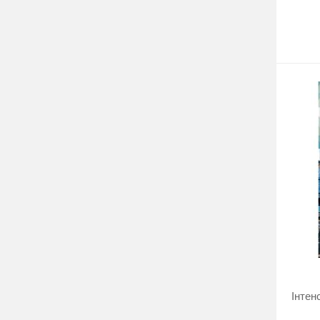
Інтен