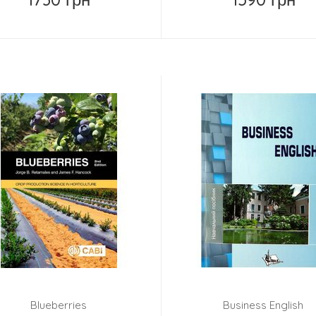
Купить
Купить
Blueberries
Business English