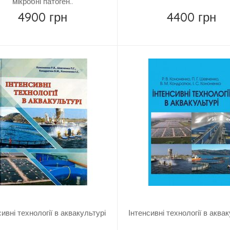
мікробні патоген..
4900 грн
4400 грн
Купить
Купить
сивні технології в аквакультурі
Інтенсивні технології в аква