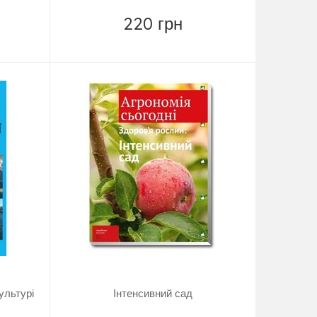
220 грн
Купить
культурі
Інтенсивний сад