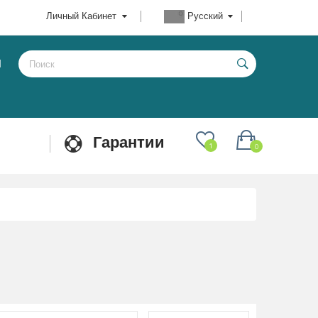
Личный Кабинет
Русский
Ы
Гарантии
1
0