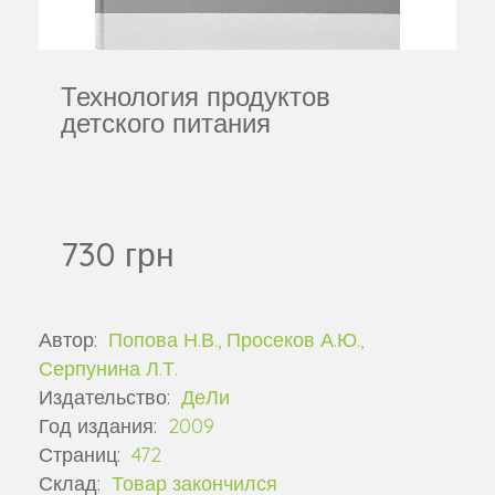
Технология продуктов
детского питания
730 грн
Автор:
Попова Н.В., Просеков А.Ю.,
Серпунина Л.Т.
Издательство:
ДеЛи
Год издания:
2009
Страниц:
472
Склад:
Товар закончился