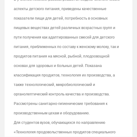
аспекты детского питания, приведены качественные
показатели пищи для детей, потребность в основных
пищевых веществах детей различных возрастных групп и
пути получения как адаптированных смесей для детского
питания, приближенных по составу к женскому молоку, так и
продуктов питания на мясной, рыбной, плодоовощной
основах для здоровых и больных детей. Показана
классификация продуктов, технология их производства, а
также технологический, микробиологический и
органолептический контроль качества и производства.
Рассмотрены санитарно-гигиенические требования к
производственным цехам и оборудованию.
Для студентов вузов, обучающихся по направлению
«Технология продовольственных продуктов специального