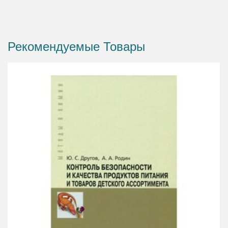
назначения и общественного питания». Пособие также будет
полезно магистрам, аспирантам и специалистам,
заинтересованным в данной проблематике. Книга может быть
Рекомендуемые Товары
интересна широкому кругу читателей.