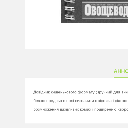
АНН
Довідник кишенькового формату (зручний для вико
безпосередньо в полі визначити шкідника і діагно
розмноження шкідливих комах і поширенню хвороб.