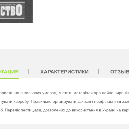
ОТАЦИЯ
ХАРАКТЕРИСТИКИ
ОТЗЫВ
ристання в польових умовах) містить матеріали про найпоширеніші 
стувати хворобу. Правильно організувати захисні і профілактичні за
 Перелік пестицидів, дозволених до використання в Україні на карт