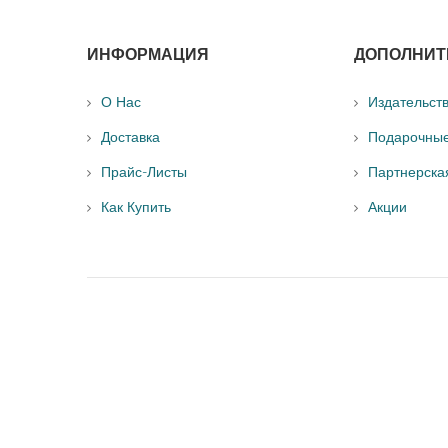
ИНФОРМАЦИЯ
ДОПОЛНИТ
О Нас
Издательст
Доставка
Подарочны
Прайс-Листы
Партнерска
Как Купить
Акции