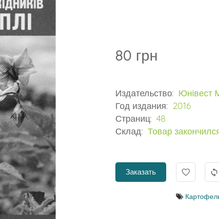
80 грн
Издательство:
Юнівест 
Год издания:
2016
Страниц:
48
Склад:
Товар закончилс
Заказать
Картофел