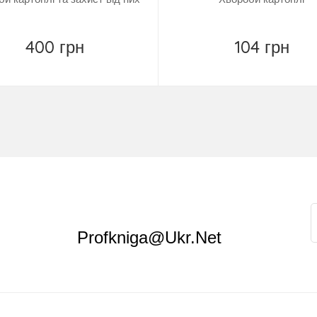
400 грн
104 грн
Купить
Замовити
Profkniga@ukr.net