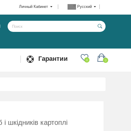
Личный Кабинет
Русский
Ы
Гарантии
0
0
 і шкідників картоплі