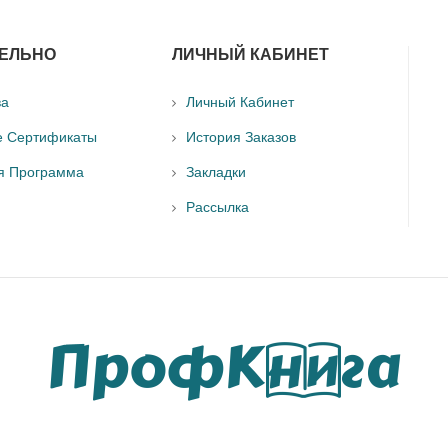
ЕЛЬНО
ЛИЧНЫЙ КАБИНЕТ
ва
Личный Кабинет
е Сертификаты
История Заказов
я Программа
Закладки
Рассылка