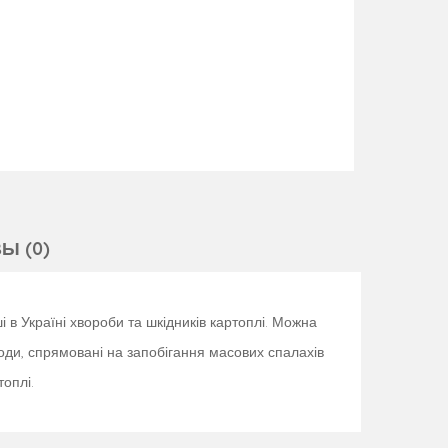
Ы (0)
в Україні хвороби та шкідників картоплі. Можна
ходи, спрямовані на запобігання масових спалахів
оплі.