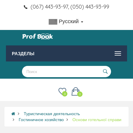
(067) 443-93-97, (050) 443-93-99
Русский
РАЗДЕЛЫ
0
0
Туристическая деятельность
Гостиничное хозяйство
Основи готельної справи