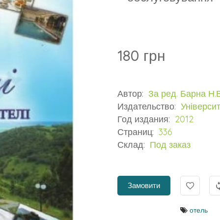
180 грн
Автор:
За ред. Барна Н.В
Издательство:
Університ
Год издания:
2012
Страниц:
336
Склад:
Под заказ
Замовити
отель