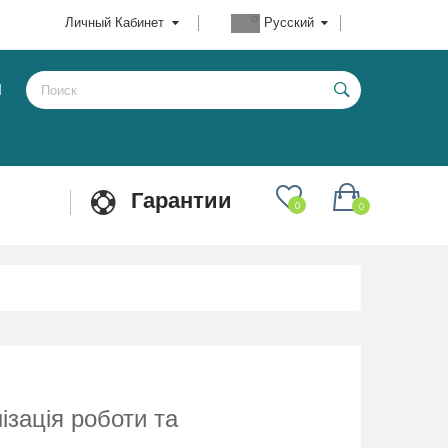
Личный Кабинет
Русский
Ы
Гарантии
0
0
нізація роботи та