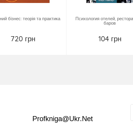
ний бізнес: теорія та практика
Психология отелей, рестора
баров
720 грн
104 грн
Купить
Повідомити
Profkniga@ukr.net