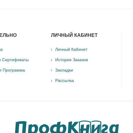
ЕЛЬНО
ЛИЧНЫЙ КАБИНЕТ
ва
Личный Кабинет
е Сертификаты
История Заказов
я Программа
Закладки
Рассылка