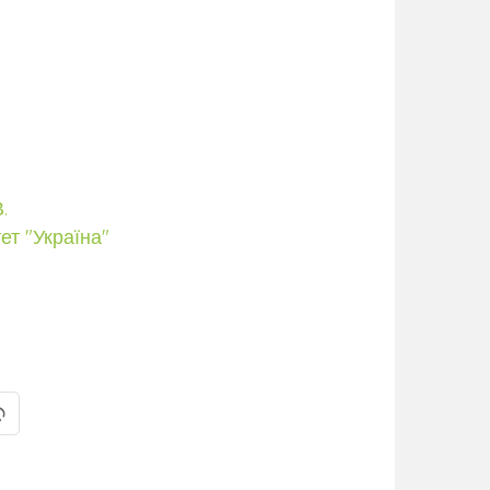
.
ет "Україна"