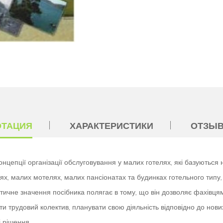
ОТАЦИЯ
ХАРАКТЕРИСТИКИ
ОТЗЫВ
нцепції організації обслуговування у малих готелях, які базуються н
ях, малих мотелях, малих пансіонатах та будинках готельного типу, 
актичне значення посібника полягає в тому, що він дозволяє фахівц
ати трудовий колектив, планувати свою діяльність відповідно до нови
 рішення.