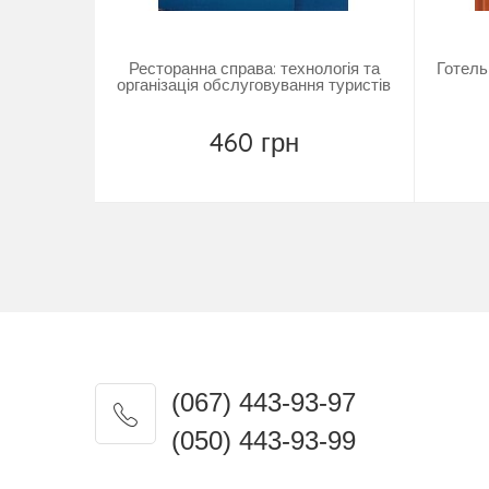
Ресторанна справа: технологія та
Готель
організація обслуговування туристів
460 грн
Купить
(067) 443-93-97
(050) 443-93-99