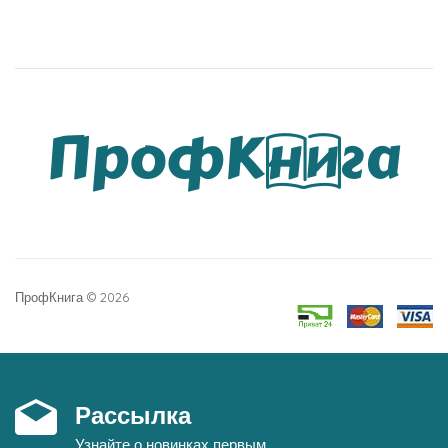
ПрофКнига © 2026
Рассылка
Узнайте о новинках первым