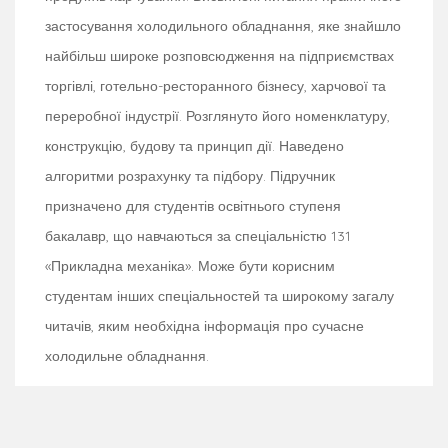
застосування холодильного обладнання, яке знайшло
найбільш широке розповсюдження на підприємствах
торгівлі, готельно-ресторанного бізнесу, харчової та
переробної індустрії. Розглянуто його номенклатуру,
конструкцію, будову та принцип дії. Наведено
алгоритми розрахунку та підбору. Підручник
призначено для студентів освітнього ступеня
бакалавр, що навчаються за спеціальністю 131
«Прикладна механіка». Може бути корисним
студентам інших спеціальностей та широкому загалу
читачів, яким необхідна інформація про сучасне
холодильне обладнання.