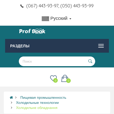
(067) 443-93-97, (050) 443-93-99
Русский
РАЗДЕЛЫ
0
0
Пищевая промышленность
Холодильные технологии
Холодильне обладнання