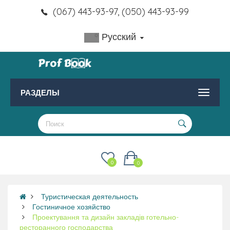
(067) 443-93-97, (050) 443-93-99
Русский
РАЗДЕЛЫ
0
0
Туристическая деятельность
Гостиничное хозяйство
Проектування та дизайн закладів готельно-
ресторанного господарства