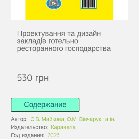
Проектування та дизайн
закладів готельно-
ресторанного господарства
530 грн
Содержание
Автор:
С.В. Майкова, О.М. Вівчарук та ін.
Издательство:
Каравела
Год издания:
2023