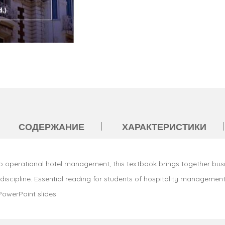
СОДЕРЖАНИЕ
ХАРАКТЕРИСТИКИ
o operational hotel management, this textbook brings together bu
discipline. Essential reading for students of hospitality management
PowerPoint slides.