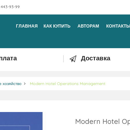
 443-93-99
ГЛАВНАЯ
КАК КУПИТЬ
АВТОРАМ
КОНТАКТ
плата
Доставка
е хозяйство
Modern Hotel Operations Management
Modern Hotel O