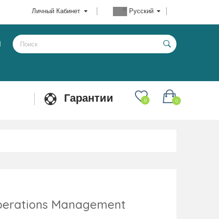
Личный Кабинет
Русский
Ы
Гарантии
0
0
perations Management