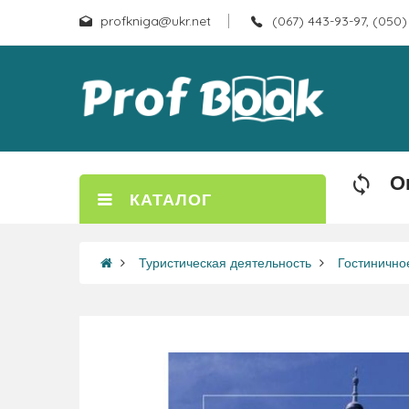
profkniga@ukr.net
(067) 443-93-97, (050)
О
КАТАЛОГ
Туристическая деятельность
Гостинично