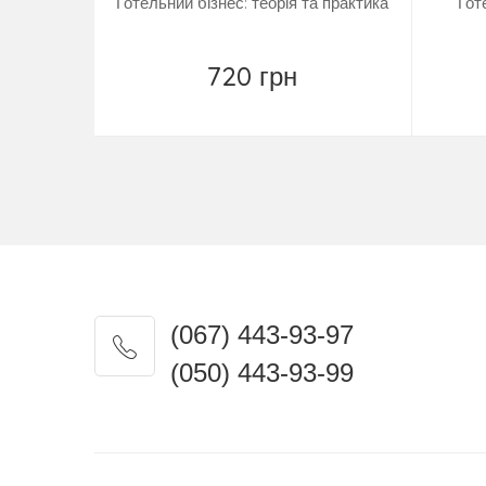
Готельний бізнес: теорія та практика
Гот
720 грн
Купить
(067) 443-93-97
(050) 443-93-99