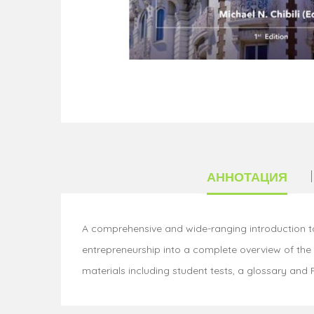
АННОТАЦИЯ
A comprehensive and wide-ranging introduction t
entrepreneurship into a complete overview of the 
materials including student tests, a glossary and 