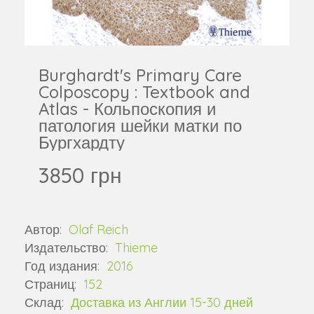
Burghardt's Primary Care
Colposcopy : Textbook and
Atlas - Кольпоскопия и
патология шейки матки по
Бургхардту
3850 грн
Автор:
Olaf Reich
Издательство:
Thieme
Год издания:
2016
Страниц:
152
Склад:
Доставка из Англии 15-30 дней