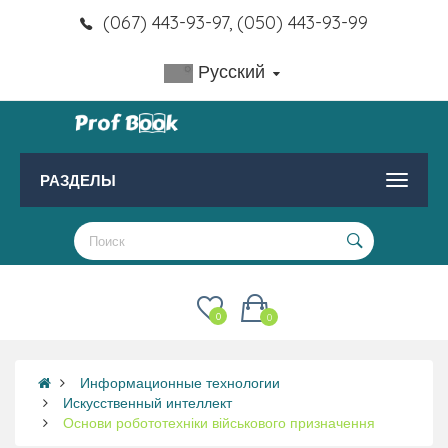
(067) 443-93-97, (050) 443-93-99
Русский
РАЗДЕЛЫ
0
0
Информационные технологии
Искусственный интеллект
Основи робототехніки військового призначення