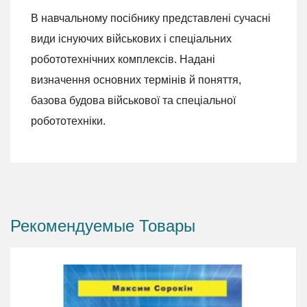
В навчальному посібнику представлені сучасні
види існуючих військових і спеціальних
робототехнічних комплексів. Надані
визначення основних термінів й поняття,
базова будова військової та спеціальної
робототехніки.
Рекомендуемые Товары