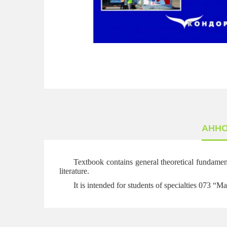
АНН
Textbook contains general theoretical fundamenta
literature.
It is intended for students of specialties 073 