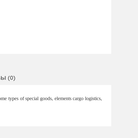
Ы (0)
ome types of special goods, elements cargo logistics,