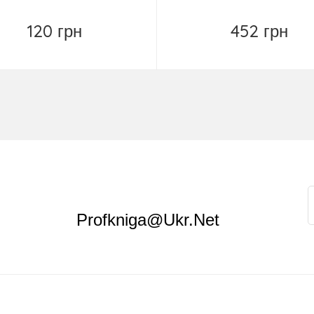
120 грн
452 грн
Купить
Замовити
Profkniga@ukr.net