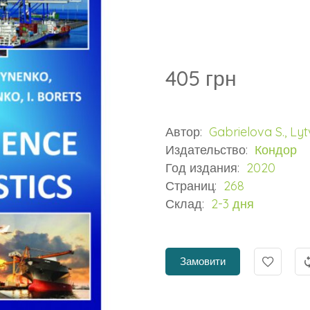
405 грн
Автор:
Gabrielova S., Ly
Издательство:
Кондор
Год издания:
2020
Страниц:
268
Склад:
2-3 дня
Замовити