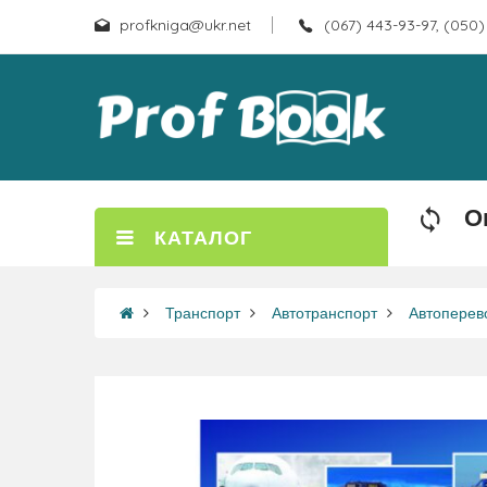
profkniga@ukr.net
(067) 443-93-97, (050)
О
КАТАЛОГ
Транспорт
Автотранспорт
Автоперев