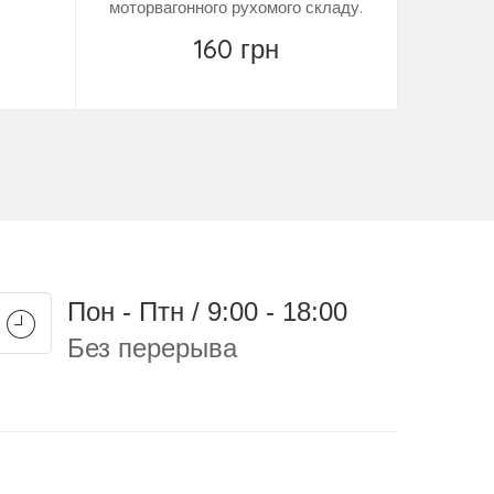
моторвагонного рухомого складу.
НПАОП 63.21-1.17-08
160 грн
Замовити
Пон - Птн / 9:00 - 18:00
Без перерыва