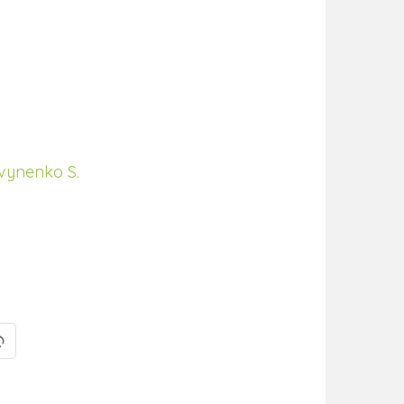
tvynenko S.