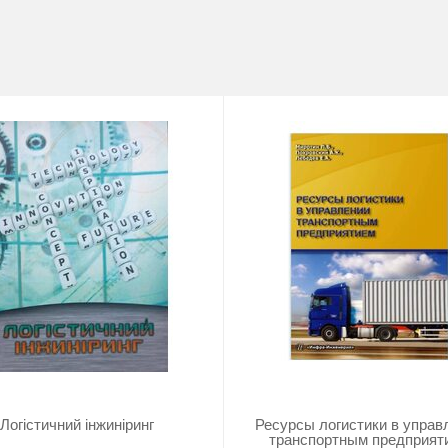
Логістичний інжиніринг
Ресурсы логистики в управ
транспортным предприят