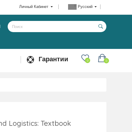
Личный Кабинет
Русский
Ы
Гарантии
0
0
d Logistics: Textbook