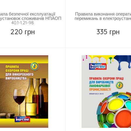
ила безпечної експлуатації
Правила виконання операт
оустановок споживачів НПАОП
перемикань в електроустан
40.1-1.21-98
220 грн
335 грн
Замовити
Замовити