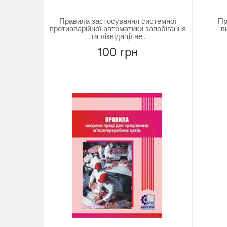
Правила застосування системної
Пр
протиаварійної автоматики запобігання
в
та ліквідації не..
100 грн
Купить