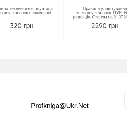
ила технічної експлуатації
Правила улаштування
ктроустановок споживачів
електроустановок. ПУЕ. 
редакція. Станом на 21.07.20
320 грн
2290 грн
Купить
Замовити
Profkniga@ukr.net