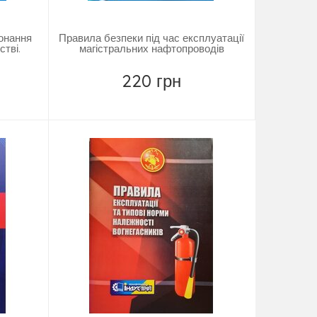
конання
Правила безпеки під час експлуатації
стві.
магістральних нафтопроводів
220 грн
Замовити