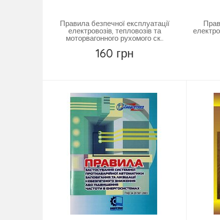
Правила безпечної експлуатації
Прав
електровозів, тепловозів та
електр
моторвагонного рухомого ск..
160 грн
Замовити