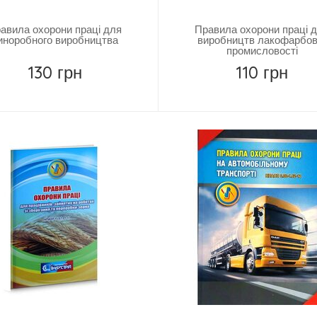
авила охорони праці для
Правила охорони праці 
иноробного виробництва
виробництв лакофарбов
промисловості
130 грн
110 грн
Купить
Купить