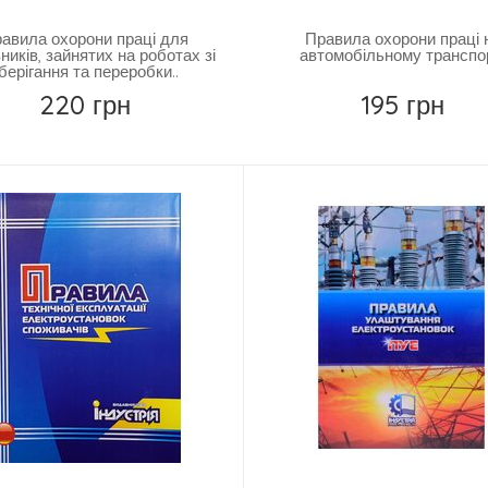
авила охорони праці для
Правила охорони праці 
ників, зайнятих на роботах зі
автомобільному транспо
берігання та переробки..
220 грн
195 грн
Купить
Купить