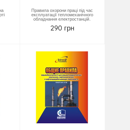
на
Правила охорони праці під час
рті
експлуатації тепломеханічного
обладнання електростанцій..
290 грн
Замовити