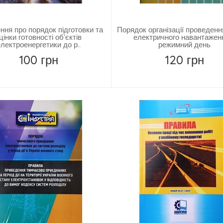
ня про порядок підготовки та
Порядок організації проведенн
цінки готовності об'єктів
електричного навантажен
лектроенергетики до р..
режимний день
100 грн
120 грн
Купить
Замовити