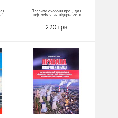
для
Правила охорони праці для
ої
нафтохімічних підприємств
220 грн
Замовити