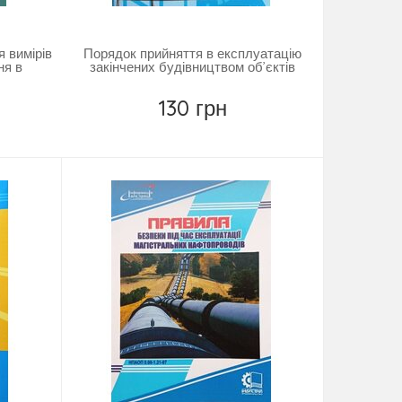
я вимірів
Порядок прийняття в експлуатацію
ня в
закінчених будівництвом об’єктів
130 грн
Купить