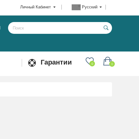
Личный Кабинет
Русский
Ы
Гарантии
0
0