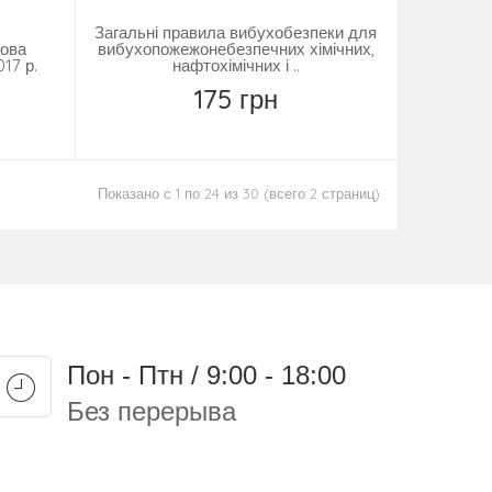
Загальні правила вибухобезпеки для
Нова
вибухопожежонебезпечних хімічних,
17 р.
нафтохімічних і ..
175 грн
Замовити
Показано с 1 по 24 из 30 (всего 2 страниц)
Пон - Птн / 9:00 - 18:00
Без перерыва