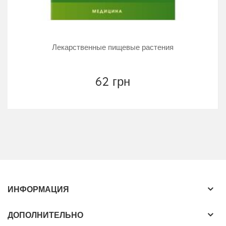
Лекарственные пищевые растения
62 грн
ИНФОРМАЦИЯ
ДОПОЛНИТЕЛЬНО