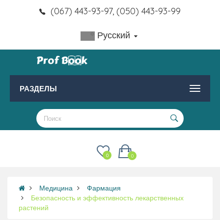
(067) 443-93-97, (050) 443-93-99
Русский
РАЗДЕЛЫ
0
0
Медицина
Фармация
Безопасность и эффективность лекарственных
растений