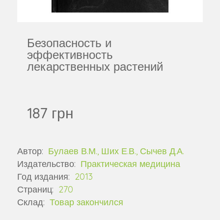
Безопасность и
эффективность
лекарственных растений
187 грн
Автор:
Булаев В.М., Ших Е.В., Сычев Д.А.
Издательство:
Практическая медицина
Год издания:
2013
Страниц:
270
Склад:
Товар закончился