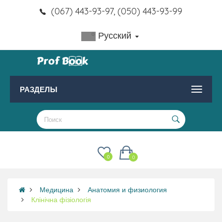
(067) 443-93-97, (050) 443-93-99
Русский
РАЗДЕЛЫ
0
0
Медицина
Анатомия и физиология
Клінічна фізіологія