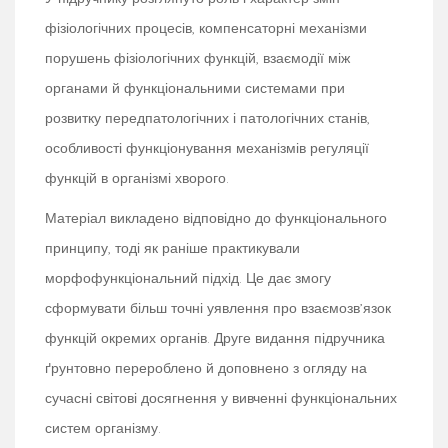
фізіологічних процесів, компенсаторні механізми
порушень фізіологічних функцій, взаємодії між
органами й функціональними системами при
розвитку передпатологічних і патологічних станів,
особливості функціонування механізмів регуляції
функцій в організмі хворого.
Матеріал викладено відповідно до функціонального
принципу, тоді як раніше практикували
морфофункціональний підхід. Це дає змогу
сформувати більш точні уявлення про взаємозв’язок
функцій окремих органів. Друге видання підручника
ґрунтовно перероблено й доповнено з огляду на
сучасні світові досягнення у вивченні функціональних
систем організму.