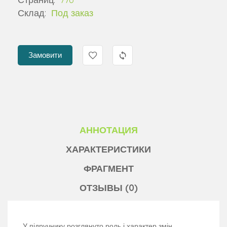
Склад:
Под заказ
Замовити
АННОТАЦИЯ
ХАРАКТЕРИСТИКИ
ФРАГМЕНТ
ОТЗЫВЫ (0)
У підручнику розглянуто роль і характер змін