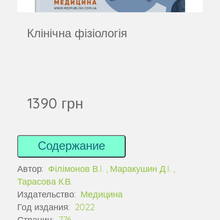
Клінічна фізіологія
1390 грн
Содержание
Автор:
Філімонов В.I. , Маракушин Д.I. ,
Тарасова К.В.
Издательство:
Медицина
Год издания:
2022
Страниц:
776