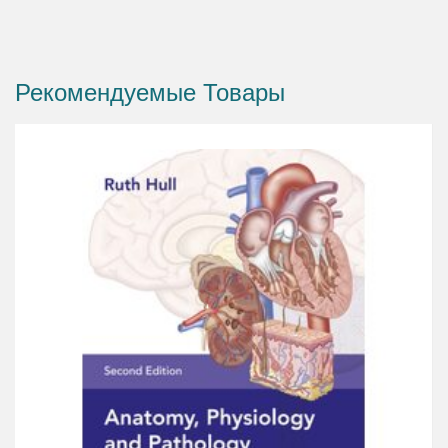
Для студентів старших курсів, магістрів, лікарів-
інтернів медичних закладів вищої освіти. Підручник
може бути корисним для лікарів усіх спеціальностей.
Рекомендуемые Товары