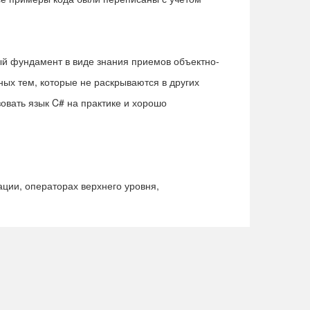
ый фундамент в виде знания приемов объектно-
ых тем, которые не раскрываются в других
зовать язык C# на практике и хорошо
ации, операторах верхнего уровня,