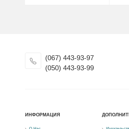
(067) 443-93-97
(050) 443-93-99
ИНФОРМАЦИЯ
ДОПОЛНИТ
О Нас
Издательст