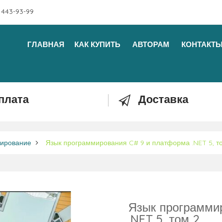
 443-93-99
ГЛАВНАЯ
КАК КУПИТЬ
АВТОРАМ
КОНТАКТ
плата
Доставка
ирование
Язык программирования C# 9 и платформа .NET 5, т
Язык программи
.NET 5, том 2