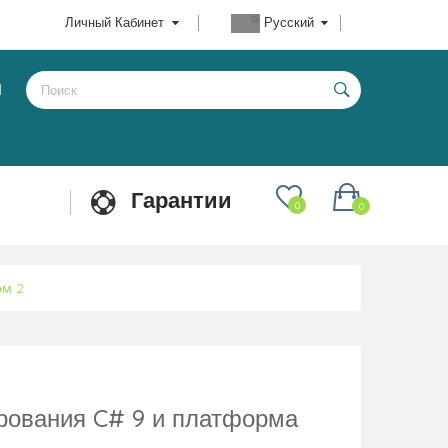
Личный Кабинет
Русский
Ы
Гарантии
0
0
ом 2
рования C# 9 и платформа