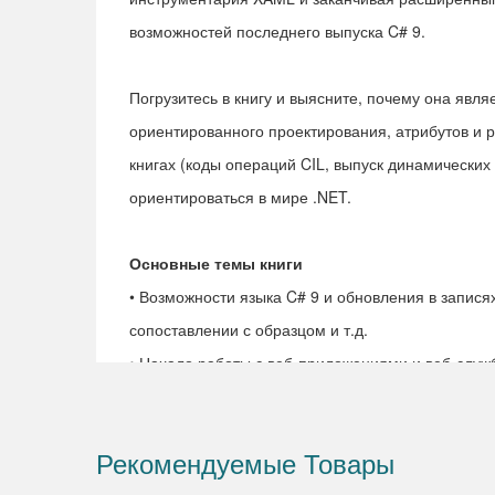
возможностей последнего выпуска C# 9.
Погрузитесь в книгу и выясните, почему она яв
ориентированного проектирования, атрибутов и 
книгах (коды операций CIL, выпуск динамических 
ориентироваться в мире .NET.
Основные темы книги
• Возможности языка C# 9 и обновления в запися
сопоставлении с образцом и т.д.
• Начало работы с веб-приложениями и веб-слу
Рекомендуемые Товары