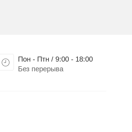
Пон - Птн / 9:00 - 18:00
Без перерыва