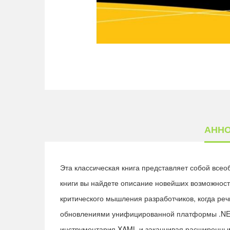
АНН
Эта классическая книга представляет собой все
книги вы найдете описание новейших возможност
критического мышления разработчиков, когда реч
обновлениями унифицированной платформы .NET,
инструментария XAML и заканчивая расширенным