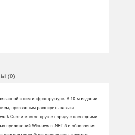
Ы (0)
вязанной с ним инфраструктуре. В 10-м издании
ением, призванным расширить навыки
ework Core и многое другое наряду с последними
ых приложений Windows в .NET 5 и обновления
е примеры кода были переписаны с учетом