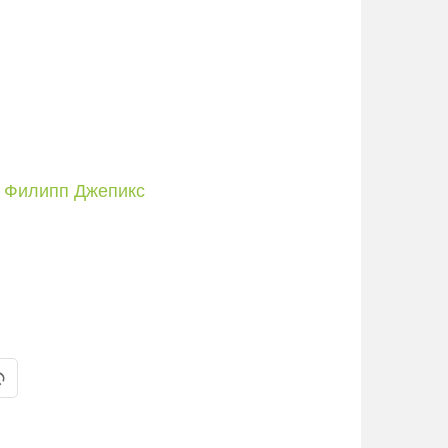
 Филипп Джепикс