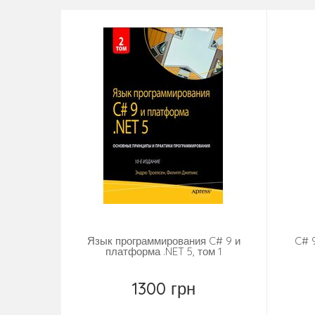
Язык программирования C# 9 и
C# 
платформа .NET 5, том 1
1300 грн
Замовити