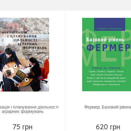
зація і планування діяльності
Фермер. Базовий рівен
аграрних формувань
75 грн
620 грн