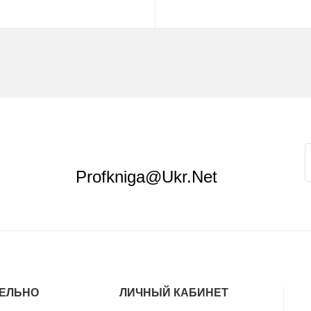
Купить
Замовити
Profkniga@ukr.net
ЕЛЬНО
ЛИЧНЫЙ КАБИНЕТ