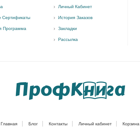
ва
Личный Кабинет
е Сертификаты
История Заказов
я Программа
Закладки
Рассылка
Главная
Блог
Контакты
Личный кабинет
Корзина