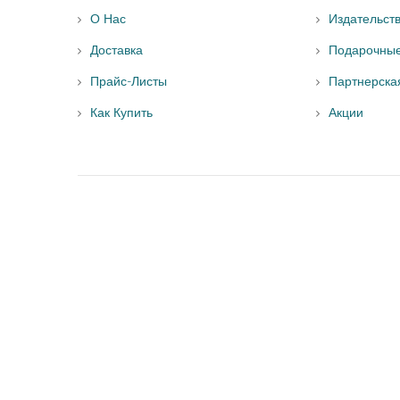
О Нас
Издательст
Доставка
Подарочны
Прайс-Листы
Партнерска
Как Купить
Акции