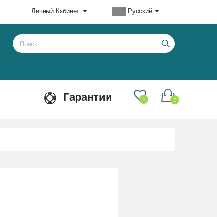
Личный Кабинет
Русский
Ы
Гарантии
0
0