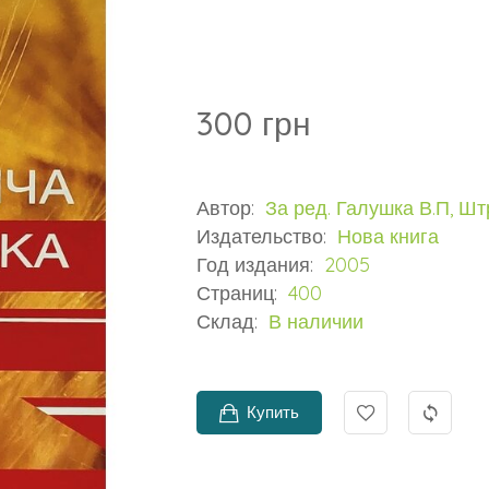
300 грн
Автор:
За ред. Галушка В.П, Шт
Издательство:
Нова книга
Год издания:
2005
Страниц:
400
Склад:
В наличии
Купить