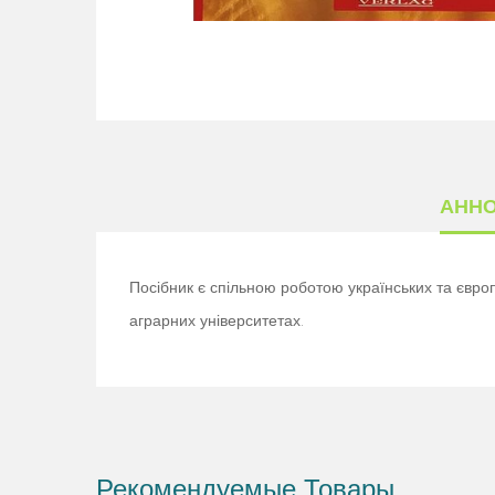
АНН
Посібник є спільною роботою українських та європ
аграрних університетах.
Рекомендуемые Товары