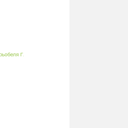
рьобеля Г.