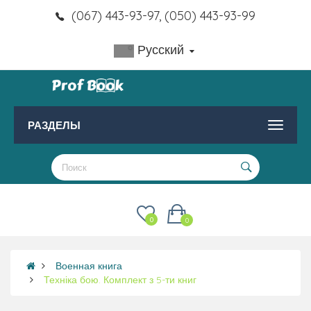
(067) 443-93-97, (050) 443-93-99
Русский
РАЗДЕЛЫ
0
0
Военная книга
Техніка бою. Комплект з 5-ти книг