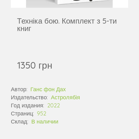
Техніка бою. Комплект з 5-ти
книг
1350 грн
Автор:
Ганс фон Дах
Издательство:
Астролябія
Год издания:
2022
Страниц:
952
Склад:
В наличии