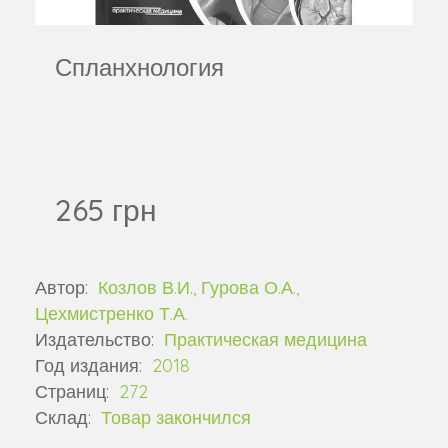
Спланхнология
265 грн
Автор:
Козлов В.И., Гурова О.А.,
Цехмистренко Т.А.
Издательство:
Практическая медицина
Год издания:
2018
Страниц:
272
Склад:
Товар закончился